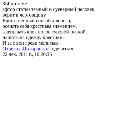
ЗЫ по теме.
афтор статьи тёмный и суеверный человек.
верит в чертовщину.
Единственный способ для него;
осенять себя крестным знамением.
завязывать клок волос суровой ниткой.
нашить на одежду крестики.
И за с вои грехи молиться
Ответить
Цитировать
Поделиться
22 дек. 2011 г., 10:26:36