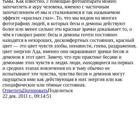
тьмы. Как известно, с помощью фотоаппарата можно
запечатлеть и ауру человека, именно с частичным
запечатлением её мы и сталкиваемся в так называемом
эффекте «красных глаз». То, что мы видим на многих
фотографиях людей, в которых бесы и демоны действуют
более или менее сильно эти красные зрачки доказывает то, о
чём я говорил ранее: бесы и демоны почти постоянно
находятся в нехороших, дискомфортных состояниях, красный
цвет — это цвет чувств злобы, ненависти, гнева, раздражения,
цвет энергии Ада, именно они окрашивают зрачки бесов и
демонов в этот цвет. Замечу, что при практике бесами и
демонами этих чувств в людях люди, находящиеся на первых
и средних этапах вовлечения их в тьму обычно не
испытывают эти чувства, чувства бесов и демонов могут
ощущаться ими как действующая в них энергия или как
специфические или тёмные состояния.
Ответить
Цитировать
Поделиться
22 дек. 2011 г., 09:14:51