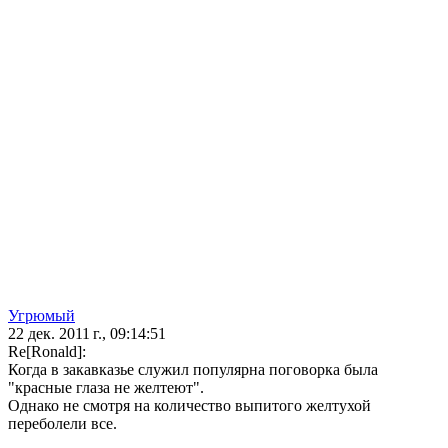
Угрюмый
22 дек. 2011 г., 09:14:51
Re[Ronald]:
Когда в закавказье служил популярна поговорка была
"красные глаза не желтеют".
Однако не смотря на количество выпитого желтухой
переболели все.