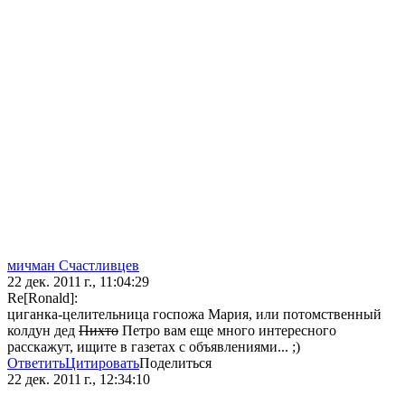
мичман Счастливцев
22 дек. 2011 г., 11:04:29
Re[Ronald]:
циганка-целительница госпожа Мария, или потомственный
колдун дед
Пихто
Петро вам еще много интересного
расскажут, ищите в газетах с объявлениями... ;)
Ответить
Цитировать
Поделиться
22 дек. 2011 г., 12:34:10