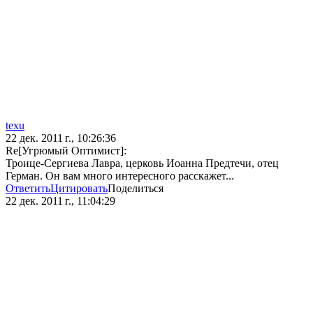
texu
22 дек. 2011 г., 10:26:36
Re[Угрюмый Оптимист]:
Троице-Сергиева Лавра, церковь Иоанна Предтечи, отец
Герман. Он вам много интересного расскажет...
Ответить
Цитировать
Поделиться
22 дек. 2011 г., 11:04:29