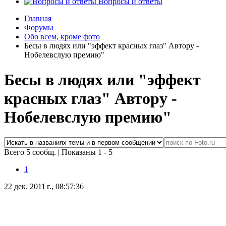
Вопросы и ответы
Главная
Форумы
Обо всем, кроме фото
Бесы в людях или "эффект красных глаз" Автору -
Нобелевслую премию"
Бесы в людях или "эффект
красных глаз" Автору -
Нобелевслую премию"
Всего 5 сообщ.
|
Показаны 1 - 5
1
22 дек. 2011 г., 08:57:36