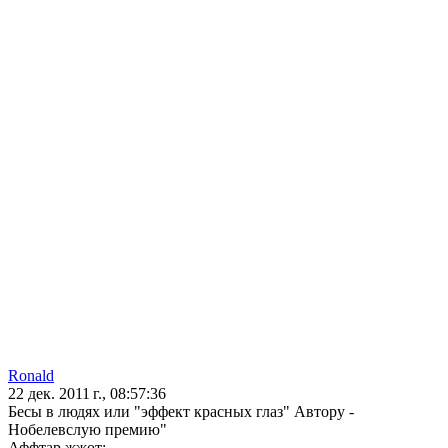
Ronald
22 дек. 2011 г., 08:57:36
Бесы в людях или "эффект красных глаз" Автору -
Нобелевслую премию"
Аффтар жжот: