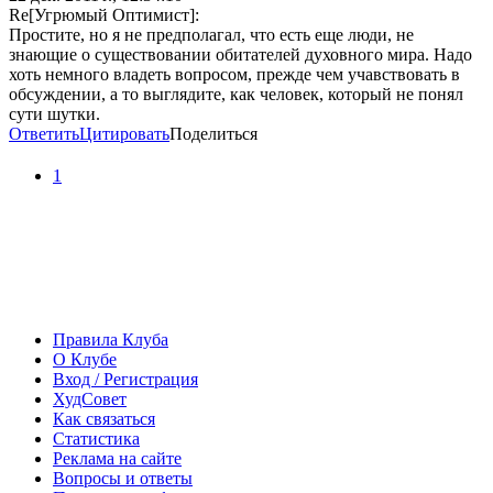
Re[Угрюмый Оптимист]:
Простите, но я не предполагал, что есть еще люди, не
знающие о существовании обитателей духовного мира. Надо
хоть немного владеть вопросом, прежде чем учавствовать в
обсуждении, а то выглядите, как человек, который не понял
сути шутки.
Ответить
Цитировать
Поделиться
1
Правила Клуба
О Клубе
Вход / Регистрация
ХудСовет
Как связаться
Статистика
Реклама на сайте
Вопросы и ответы