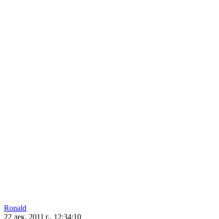
Ronald
22 дек. 2011 г., 12:34:10