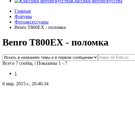
Классики фотоискусства
Главная
Форумы
Фотоаксессуары
Benro T800EX - поломка
Benro T800EX - поломка
Всего 7 сообщ.
|
Показаны 1 - 7
1
6 мар. 2015 г., 20:46:34