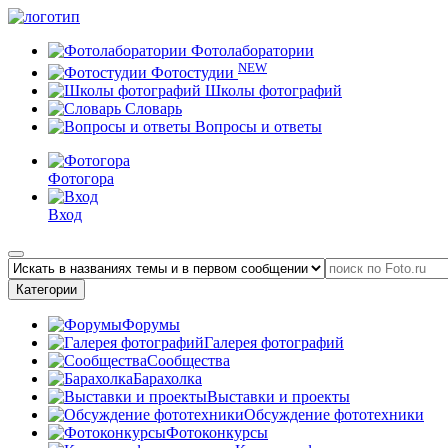
Фотолаборатории
NEW
Фотостудии
Школы фотографий
Словарь
Вопросы и ответы
Фотогора
Вход
Категории
Форумы
Галерея фотографий
Сообщества
Барахолка
Выставки и проекты
Обсуждение фототехники
Фотоконкурсы