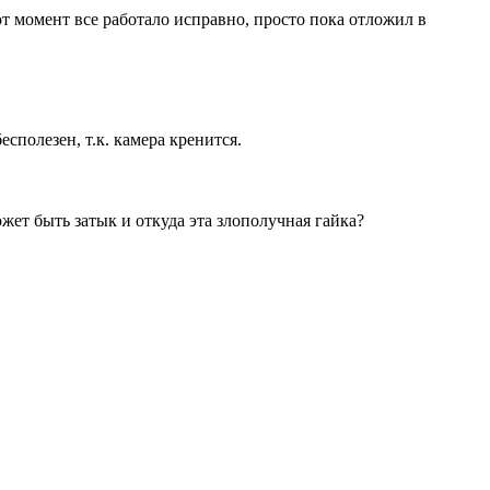
тот момент все работало исправно, просто пока отложил в
есполезен, т.к. камера кренится.
ожет быть затык и откуда эта злополучная гайка?