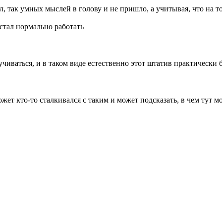
ел, так умных мыслей в голову и не пришло, а учитывая, что на 
естал нормально работать
ручиваться, и в таком виде естественно этот штатив практически б
ожет кто-то сталкивался с таким и может подсказать, в чем тут м