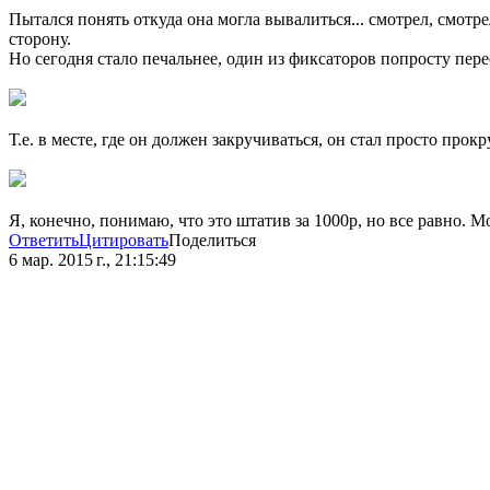
Пытался понять откуда она могла вывалиться... смотрел, смотр
сторону.
Но сегодня стало печальнее, один из фиксаторов попросту пер
Т.е. в месте, где он должен закручиваться, он стал просто прок
Я, конечно, понимаю, что это штатив за 1000р, но все равно. М
Ответить
Цитировать
Поделиться
6 мар. 2015 г., 21:15:49