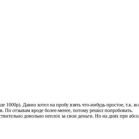
е 1000р). Давно хотел на пробу взять что-нибудь простое, т.к.
в. По отзывам вроде более-менее, потому решил попробовать.
твительно довольно неплох за свои деньги. Но на днях при абс