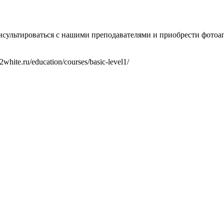
нсультироваться с нашими преподавателями и приобрести фотоап
hite.ru/education/courses/basic-level1/