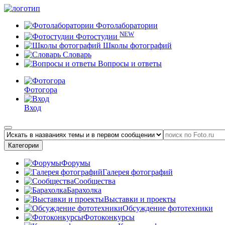
Фотолаборатории
NEW
Фотостудии
Школы фотографий
Словарь
Вопросы и ответы
Фотогора
Вход
Категории
Форумы
Галерея фотографий
Сообщества
Барахолка
Выставки и проекты
Обсуждение фототехники
Фотоконкурсы