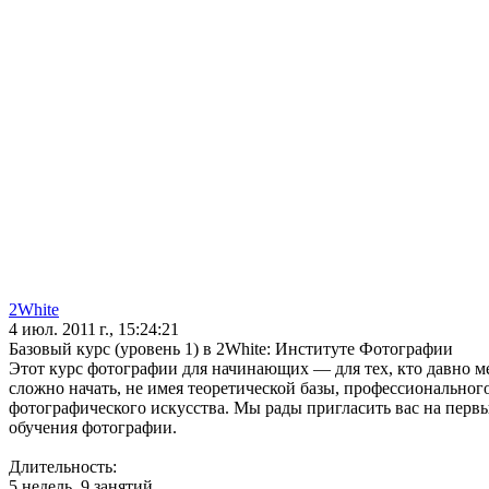
2White
4 июл. 2011 г., 15:24:21
Базовый курс (уровень 1) в 2White: Институте Фотографии
Этот курс фотографии для начинающих — для тех, кто давно м
сложно начать, не имея теоретической базы, профессионально
фотографического искусства. Мы рады пригласить вас на перв
обучения фотографии.
Длительность:
5 недель, 9 занятий