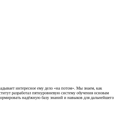
адывает интересное ему дело «на потом». Мы знаем, как
ститут разработал пятиуровневую систему обучения основам
формировать надёжную базу знаний и навыков для дальнейшего