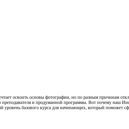
ечтает освоить основы фотографии, но по разным причинам откл
го преподавателя и продуманной программы. Вот почему наш Ин
ый уровень базового курса для начинающих, который поможет с