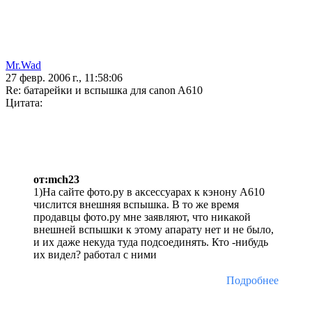
Mr.Wad
27 февр. 2006 г., 11:58:06
Re: батарейки и вспышка для canon A610
Цитата:
от:mch23
1)На сайте фото.ру в аксессуарах к кэнону А610
числится внешняя вспышка. В то же время
продавцы фото.ру мне заявляют, что никакой
внешней вспышки к этому апарату нет и не было,
и их даже некуда туда подсоединять. Кто -нибудь
их видел? работал с ними
Подробнее