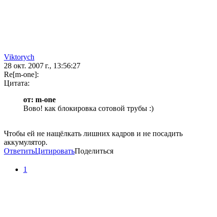
Viktorych
28 окт. 2007 г., 13:56:27
Re[m-one]:
Цитата:
от: m-one
Вово! как блокировка сотовой трубы :)
Чтобы ей не нащёлкать лишних кадров и не посадить
аккумулятор.
Ответить
Цитировать
Поделиться
1