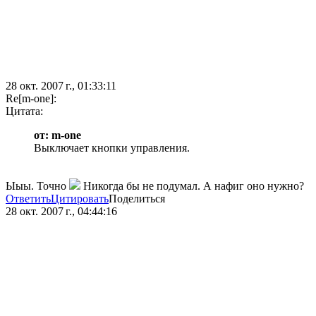
28 окт. 2007 г., 01:33:11
Re[m-one]:
Цитата:
от: m-one
Выключает кнопки управления.
Ыыы. Точно
Никогда бы не подумал. А нафиг оно нужно?
Ответить
Цитировать
Поделиться
28 окт. 2007 г., 04:44:16