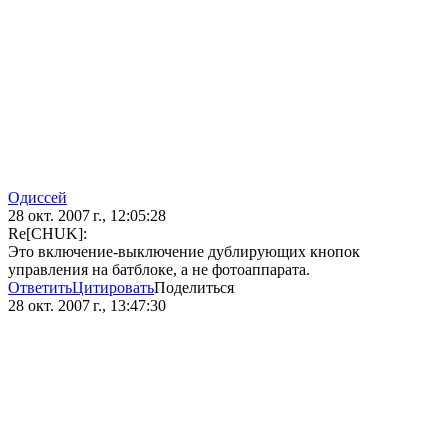
Одиссей
28 окт. 2007 г., 12:05:28
Re[CHUK]:
Это включение-выключение дублирующих кнопок
управления на батблоке, а не фотоаппарата.
Ответить
Цитировать
Поделиться
28 окт. 2007 г., 13:47:30