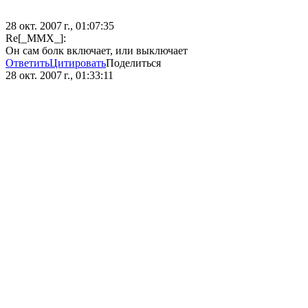
28 окт. 2007 г., 01:07:35
Re[_MMX_]:
Он сам болк включает, или выключает
Ответить
Цитировать
Поделиться
28 окт. 2007 г., 01:33:11