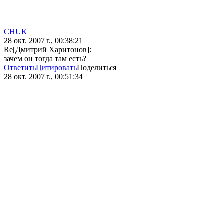
CHUK
28 окт. 2007 г., 00:38:21
Re[Дмитрий Харитонов]:
зачем он тогда там есть?
Ответить
Цитировать
Поделиться
28 окт. 2007 г., 00:51:34