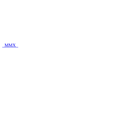
_MMX_