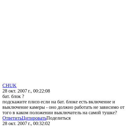
CHUK
28 окт. 2007 г., 00:22:08
бат. блок ?
подскажите плизз если на бат. блоке есть включение и
выключение камеры - оно должно работать не зависимо от
того в каком положении выключатель на самой тушке?
Ответить
Цитировать
Поделиться
28 окт. 2007 г., 00:32:02