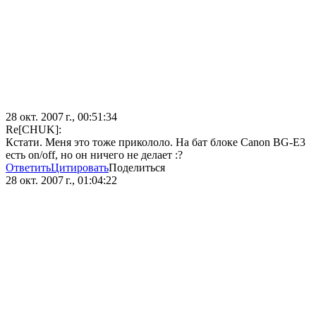
28 окт. 2007 г., 00:51:34
Re[CHUK]:
Кстати. Меня это тоже прикололо. На бат блоке Canon BG-E3
есть on/off, но он ничего не делает :?
Ответить
Цитировать
Поделиться
28 окт. 2007 г., 01:04:22