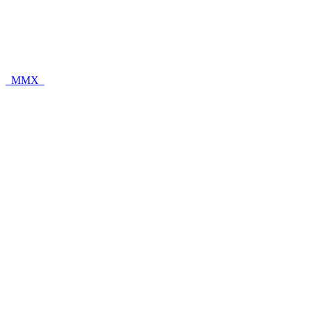
_MMX_