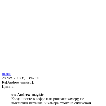
m-one
28 окт. 2007 г., 13:47:30
Re[Andrew-magistr]:
Цитата:
от: Andrew-magistr
Когда несете в кофре или рюкзаке камеру, не
выключив питание, и камера стоит на спусковой