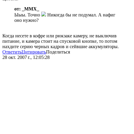
от: _MMX_
Ыыы. Точно
Никогда бы не подумал. А нафиг
оно нужно?
Когда несете в кофре или рюкзаке камеру, не выключив
питание, и камера стоит на спусковой кнопке, то потом
нахдите серию черных кадров и сейвшие аккумуляторы.
Ответить
Цитировать
Поделиться
28 окт. 2007 г., 12:05:28