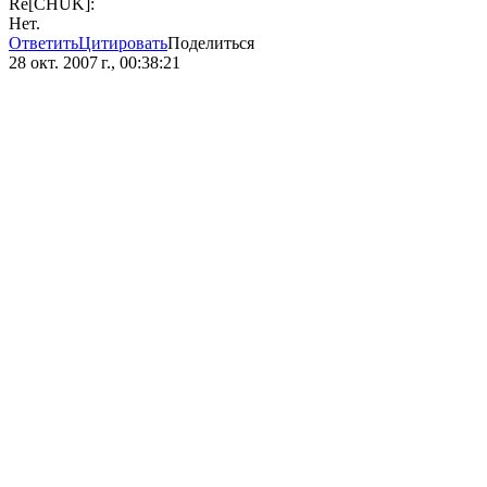
Re[CHUK]:
Нет.
Ответить
Цитировать
Поделиться
28 окт. 2007 г., 00:38:21