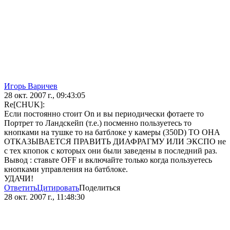
Игорь Варичев
28 окт. 2007 г., 09:43:05
Re[CHUK]:
Если постоянно стоит On и вы периодически фотаете то
Портрет то Ландскейп (т.е.) посменно пользуетесь то
кнопками на тушке то на батблоке у камеры (350D) ТО ОНА
ОТКАЗЫВАЕТСЯ ПРАВИТЬ ДИАФРАГМУ ИЛИ ЭКСПО не
с тех кпопок с которых они были заведены в последний раз.
Вывод : ставьте OFF и включайте только когда пользуетесь
кнопками управления на батблоке.
УДАЧИ!
Ответить
Цитировать
Поделиться
28 окт. 2007 г., 11:48:30