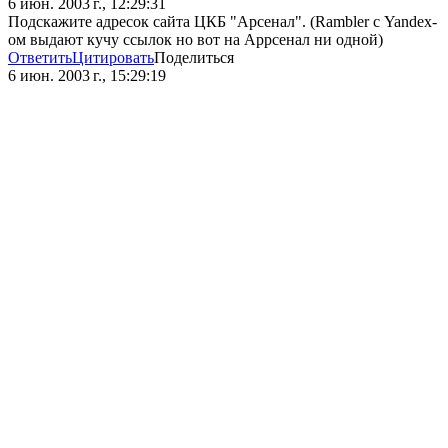
6 июн. 2003 г., 12:29:31
Подскажите адресок сайта ЦКБ "Арсенал". (Rambler с Yandex-
ом выдают кучу ссылок но вот на Аррсенал ни одной)
Ответить
Цитировать
Поделиться
6 июн. 2003 г., 15:29:19