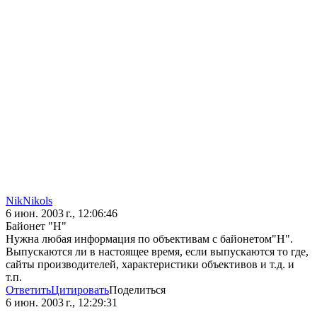
NikNikols
6 июн. 2003 г., 12:06:46
Байонет "Н"
Нужна любая информация по объективам с байонетом"Н".
Выпускаются ли в настоящее время, если выпускаются то где,
сайты производителей, характеристики объективов и т.д. и
т.п.
Ответить
Цитировать
Поделиться
6 июн. 2003 г., 12:29:31