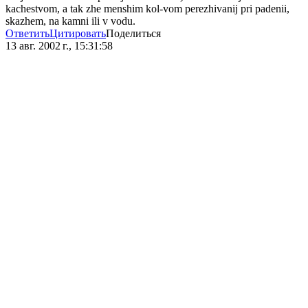
kachestvom, a tak zhe menshim kol-vom perezhivanij pri padenii,
skazhem, na kamni ili v vodu.
Ответить
Цитировать
Поделиться
13 авг. 2002 г., 15:31:58