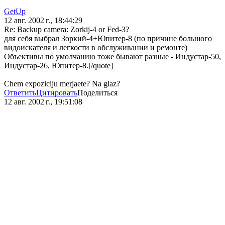
GetUp
12 авг. 2002 г., 18:44:29
Re: Backup camera: Zorkij-4 or Fed-3?
для себя выбрал Зоркий-4+Юпитер-8 (по причине большого
видоискателя и легкости в обслуживании и ремонте)
Объективы по умолчанию тоже бывают разные - Индустар-50,
Индустар-26, Юпитер-8.[/quote]
Chem expoziciju merjaete? Na glaz?
Ответить
Цитировать
Поделиться
12 авг. 2002 г., 19:51:08