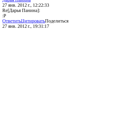
27 янв. 2012 г., 12:22:33
Re[Дарья Панина]:
:Р
Ответить
Цитировать
Поделиться
27 янв. 2012 г., 19:31:17