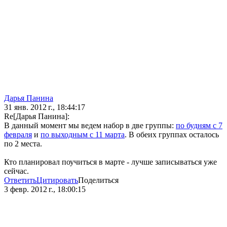
Дарья Панина
31 янв. 2012 г., 18:44:17
Re[Дарья Панина]:
В данный момент мы ведем набор в две группы:
по будням с 7
февраля
и
по выходным с 11 марта
. В обеих группах осталось
по 2 места.
Кто планировал поучиться в марте - лучше записываться уже
сейчас.
Ответить
Цитировать
Поделиться
3 февр. 2012 г., 18:00:15