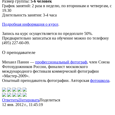
Размер группы:
5-6 человек
График занятий: 2 раза в неделю, по вторникам и четвергам, с
19.30
Длительность занятия: 3-4 часа
Подробная информация о курсе
.
Запись на курс осуществляется по предоплате 50%.
Предварительно записаться на обучение можно по телефону
(495) 227-60-09.
О преподавателе
Михаил Панин —
профессиональный фотограф
, член Союза
Фотохудожников России, финалист московского
международного фестиваля коммерческой фотографии
«Мастер-2009».
Опытный преподаватель фотографии. Авторская
фотошкола
.
Ответить
Цитировать
Поделиться
12 янв. 2012 г., 11:45:19