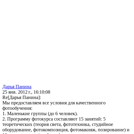
Дарья Панина
25 янв. 2012 г., 16:10:08
Re[Дарья Панина]:
Мы предоставляем все условия для качественного
фотообучения:
1. Маленькие группы (до 6 человек).
2. Программу фотокурса составляют 15 занятий: 5
теоретических (теория света, фототехника, студийное
оборудование, фотокомпозиция, фотомакияж, позирование) и