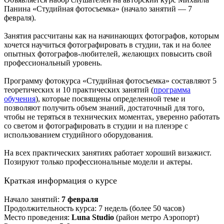
Панина «Студийная фотосъемка» (начало занятий — 7
февраля).
Занятия рассчитаны как на начинающих фотографов, которым
хочется научиться фотографировать в студии, так и на более
опытных фотографов-любителей, желающих повысить свой
профессиональный уровень.
Программу фотокурса «Студийная фотосъемка» составляют 5
теоретических и 10 практических занятий (
программа
обучения
), которые посвящены определенной теме и
позволяют получить объем знаний, достаточный для того,
чтобы не теряться в технических моментах, уверенно работать
со светом и фотографировать в студии и на пленэре с
использованием студийного оборудования.
На всех практических занятиях работает хороший визажист.
Позируют только профессиональные модели и актеры.
Краткая информация о курсе
Начало занятий:
7 февраля
Продолжительность курса: 7 недель (более 50 часов)
Место проведения:
Luna Studio
(район метро Аэропорт)