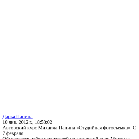
Дарья Панина
10 янв. 2012 г., 18:58:02
Авторский курс Михаила Панина «Студийная фотосъемка». С
7 февраля
Объявляется набор слушателей на авторский курс Михаила