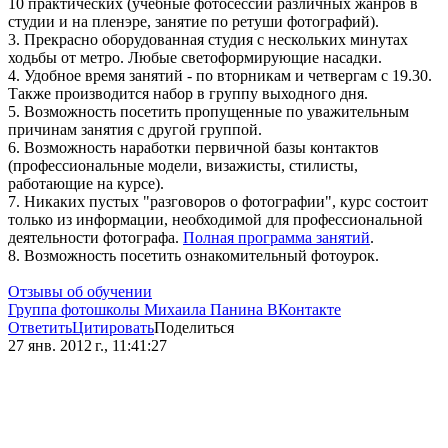
10 практических (учебные фотосессии различных жанров в
студии и на пленэре, занятие по ретуши фотографий).
3. Прекрасно оборудованная студия с нескольких минутах
ходьбы от метро. Любые светоформирующие насадки.
4. Удобное время занятий - по вторникам и четвергам с 19.30.
Также производится набор в группу выходного дня.
5. Возможность посетить пропущенные по уважительным
причинам занятия с другой группой.
6. Возможность наработки первичной базы контактов
(профессиональные модели, визажисты, стилисты,
работающие на курсе).
7. Никаких пустых "разговоров о фотографии", курс состоит
только из информации, необходимой для профессиональной
деятельности фотографа.
Полная программа занятий
.
8. Возможность посетить ознакомительный фотоурок.
Отзывы об обучении
Группа фотошколы Михаила Панина ВКонтакте
Ответить
Цитировать
Поделиться
27 янв. 2012 г., 11:41:27