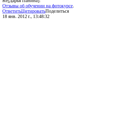
Re[Дарья Панина]:
Отзывы об обучении на фотокурсе
.
Ответить
Цитировать
Поделиться
18 янв. 2012 г., 13:48:32