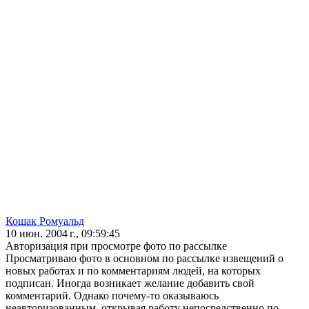
Кошак Ромуальд
10 июн. 2004 г., 09:59:45
Авторизация при просмотре фото по рассылке
Просматриваю фото в основном по рассылке извещений о
новых работах и по комментариям людей, на которых
подписан. Иногда возникает желание добавить свой
комментарий. Однако почему-то оказываюсь
неавторизованным, открывая работу непосредственно по