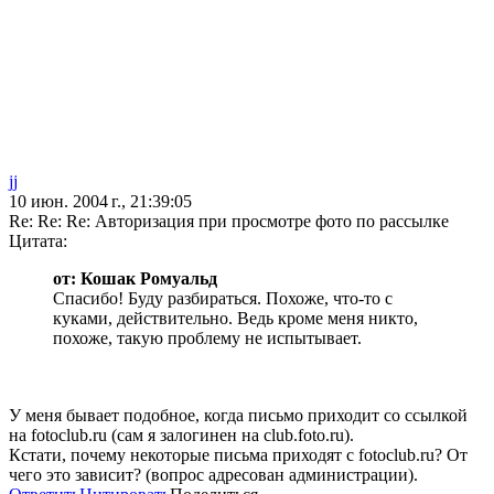
jj
10 июн. 2004 г., 21:39:05
Re: Re: Re: Авторизация при просмотре фото по рассылке
Цитата:
от: Кошак Ромуальд
Спасибо! Буду разбираться. Похоже, что-то с
куками, действительно. Ведь кроме меня никто,
похоже, такую проблему не испытывает.
У меня бывает подобное, когда письмо приходит со ссылкой
на fotoclub.ru (сам я залогинен на club.foto.ru).
Кстати, почему некоторые письма приходят с fotoclub.ru? От
чего это зависит? (вопрос адресован администрации).