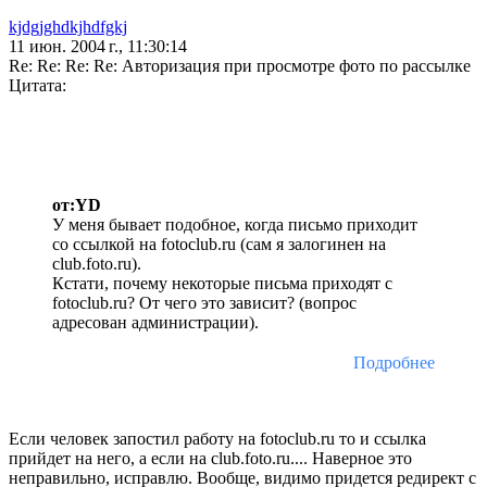
kjdgjghdkjhdfgkj
11 июн. 2004 г., 11:30:14
Re: Re: Re: Re: Авторизация при просмотре фото по рассылке
Цитата:
от:YD
У меня бывает подобное, когда письмо приходит
со ссылкой на fotoclub.ru (сам я залогинен на
club.foto.ru).
Кстати, почему некоторые письма приходят с
fotoclub.ru? От чего это зависит? (вопрос
адресован администрации).
Подробнее
Если человек запостил работу на fotoclub.ru то и ссылка
прийдет на него, а если на club.foto.ru.... Наверное это
неправильно, исправлю. Вообще, видимо придется редирект с