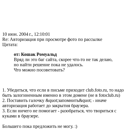
10 июн. 2004 г., 12:10:01
Re: Авторизация при просмотре фото по рассылке
Цитата:
от: Кошак Ромуальд
Вряд ли это баг сайта, скорее что-то не так делаю,
но найти решение пока не удалось.
Что можно посоветовать?
1. Убедиться, что если в письме приходит club.foto.ru, то надо
быть залогиненным именно в этом домене (не в fotoclub.ru)
2. Поставить галочку &quot;запомнить&quot; - иначе
авторизация работает до закрытия браузера.
3. Если ничего не помогает - разобраться, что твориться с
куками в браузере.
Большего пока предложить не могу. :)