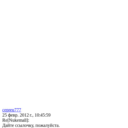
cepreu777
25 февр. 2012 г., 10:45:59
Re[Nukemall]:
Дайте ссылочку, пожалуйста.