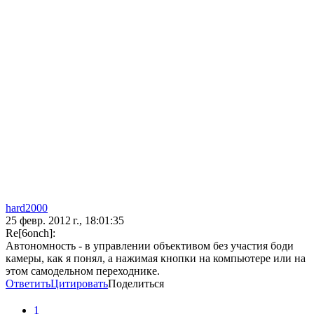
hard2000
25 февр. 2012 г., 18:01:35
Re[6onch]:
Автономность - в управлении объективом без участия боди
камеры, как я понял, а нажимая кнопки на компьютере или на
этом самодельном переходнике.
Ответить
Цитировать
Поделиться
1