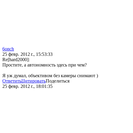
6onch
25 февр. 2012 г., 15:53:33
Re[hard2000]:
Простите, а автономность здесь при чем?
Я уж думал, объективом без камеры снимают )
Ответить
Цитировать
Поделиться
25 февр. 2012 г., 18:01:35