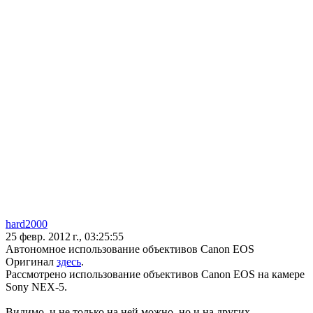
hard2000
25 февр. 2012 г., 03:25:55
Автономное использование объективов Canon EOS
Оригинал
здесь
.
Рассмотрено использование объективов Canon EOS на камере
Sony NEX-5.
Видимо, и не только на ней можно, но и на других.