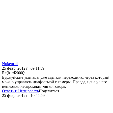
Nukemall
25 февр. 2012 г., 09:11:59
Re[hard2000]:
Буржуйские умельцы уже сделали переходник, через который
можно управлять диафрагмой с камеры. Правда, цена у него...
немножко нескромная, мягко говоря.
Ответить
Цитировать
Поделиться
25 февр. 2012 г., 10:45:59