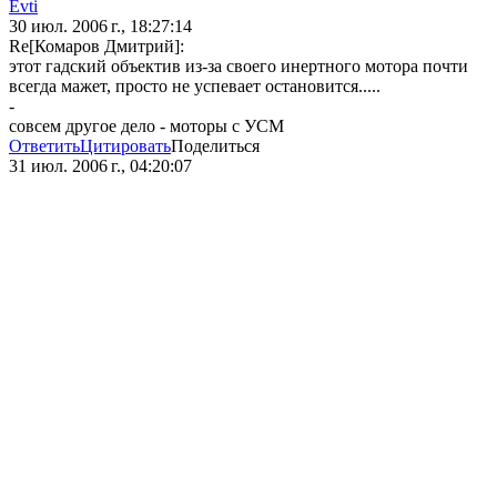
Evti
30 июл. 2006 г., 18:27:14
Re[Комаров Дмитрий]:
этот гадский объектив из-за своего инертного мотора почти
всегда мажет, просто не успевает остановится.....
-
совсем другое дело - моторы с УСМ
Ответить
Цитировать
Поделиться
31 июл. 2006 г., 04:20:07