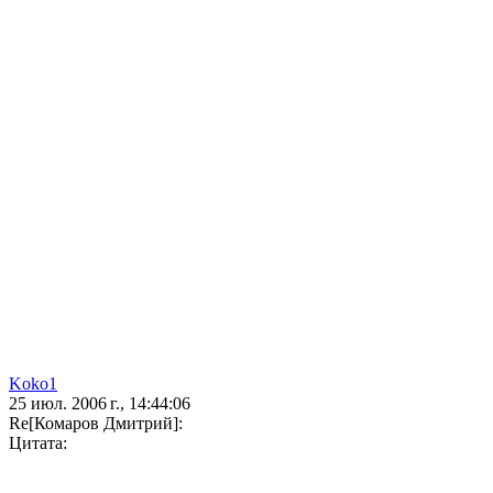
Koko1
25 июл. 2006 г., 14:44:06
Re[Комаров Дмитрий]:
Цитата: