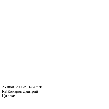
25 июл. 2006 г., 14:43:28
Re[Комаров Дмитрий]:
Цитата: