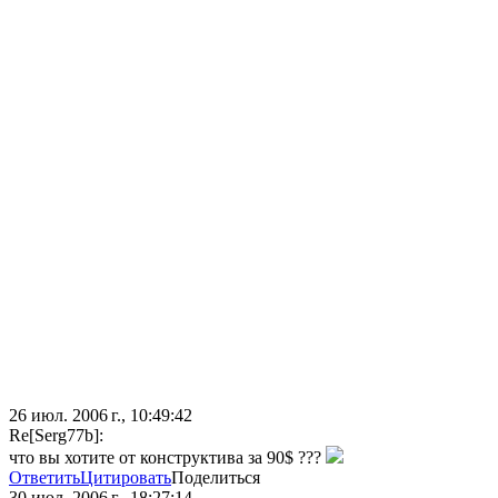
26 июл. 2006 г., 10:49:42
Re[Serg77b]:
что вы хотите от конструктива за 90$ ???
Ответить
Цитировать
Поделиться
30 июл. 2006 г., 18:27:14