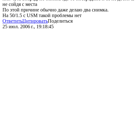
не сойдя с места
По этой причине обычно даже делаю два снимка.
На 50/1.5 с USM такой проблемы нет
Ответить
Цитировать
Поделиться
25 июл. 2006 г., 19:18:45