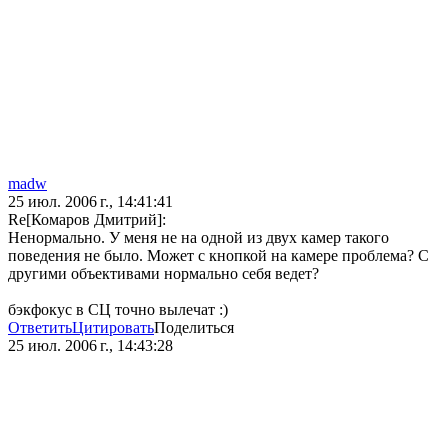
madw
25 июл. 2006 г., 14:41:41
Re[Комаров Дмитрий]:
Ненормально. У меня не на одной из двух камер такого
поведения не было. Может с кнопкой на камере проблема? С
другими объективами нормально себя ведет?
бэкфокус в СЦ точно вылечат :)
Ответить
Цитировать
Поделиться
25 июл. 2006 г., 14:43:28