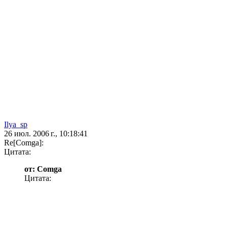
Ilya_sp
26 июл. 2006 г., 10:18:41
Re[Comga]:
Цитата:
от: Comga
Цитата: