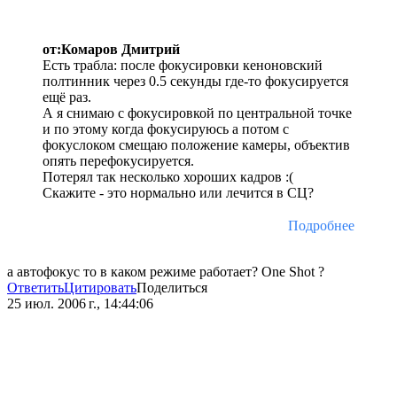
от:Комаров Дмитрий
Есть трабла: после фокусировки кеноновский
полтинник через 0.5 секунды где-то фокусируется
ещё раз.
А я снимаю с фокусировкой по центральной точке
и по этому когда фокусируюсь а потом с
фокуслоком смещаю положение камеры, объектив
опять перефокусируется.
Потерял так несколько хороших кадров :(
Скажите - это нормально или лечится в СЦ?
Подробнее
а автофокус то в каком режиме работает? One Shot ?
Ответить
Цитировать
Поделиться
25 июл. 2006 г., 14:44:06