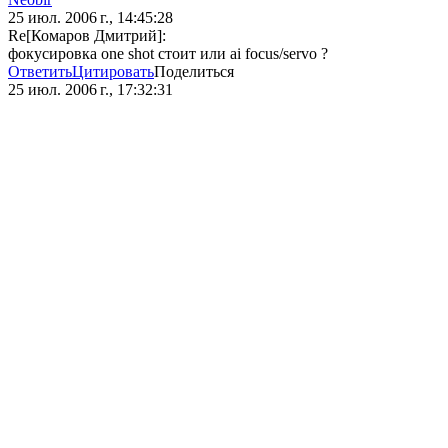
25 июл. 2006 г., 14:45:28
Re[Комаров Дмитрий]:
фокусировка one shot стоит или ai focus/servo ?
Ответить
Цитировать
Поделиться
25 июл. 2006 г., 17:32:31