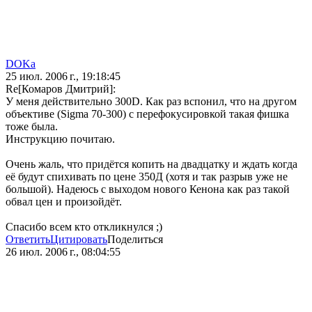
DOKa
25 июл. 2006 г., 19:18:45
Re[Комаров Дмитрий]:
У меня действительно 300D. Как раз вспонил, что на другом
объективе (Sigma 70-300) с перефокусировкой такая фишка
тоже была.
Инструкцию почитаю.
Очень жаль, что придётся копить на двадцатку и ждать когда
её будут спихивать по цене 350Д (хотя и так разрыв уже не
большой). Надеюсь с выходом нового Кенона как раз такой
обвал цен и произойдёт.
Спасибо всем кто откликнулся ;)
Ответить
Цитировать
Поделиться
26 июл. 2006 г., 08:04:55