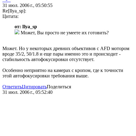
31 июл. 2006 г., 05:50:55
Re[Ilya_sp]:
Цитата:
от: Ilya_sp
Может, Вы просто не умеете их готовить?
Может. Но у некоторых древних объективов с AFD мотором
вроде 35/2, 50/1.8 и еще пары именно это и происходит -
стабильность автофокусировки отсутствует.
Особенно неприятно на камерах с кропом, где к точности
этой автофокусировки требования выше.
Ответить
Цитировать
Поделиться
31 июл. 2006 г., 05:52:40