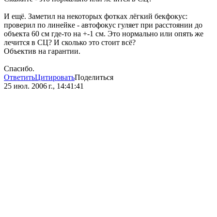
И ещё. Заметил на некоторых фотках лёгкий бекфокус:
проверил по линейке - автофокус гуляет при расстоянии до
объекта 60 см где-то на +-1 см. Это нормально или опять же
лечится в СЦ? И сколько это стоит всё?
Объектив на гарантии.
Спасибо.
Ответить
Цитировать
Поделиться
25 июл. 2006 г., 14:41:41