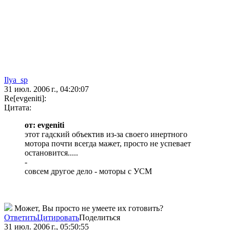
Ilya_sp
31 июл. 2006 г., 04:20:07
Re[evgeniti]:
Цитата:
от: evgeniti
этот гадский объектив из-за своего инертного
мотора почти всегда мажет, просто не успевает
остановится.....
-
совсем другое дело - моторы с УСМ
Может, Вы просто не умеете их готовить?
Ответить
Цитировать
Поделиться
31 июл. 2006 г., 05:50:55