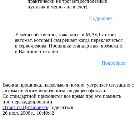
практически не трогает(бесполезный
пунктик в меню - не в счет)
Подробнее
У меня собственно, тоже кисс, в M,Av,Tv стоит
автомат, который сам решает когда переключаться
в серво-режим. Прошивка стандартная, возможно,
в Васиной этого нет.
Подробнее
Васина прошивка, насколько я помню, устраняет ситуацию с
автоматическим включением следящего фокуса.
Со стандартной приходится все время про это помнить
при перекадрировании.
Ответить
Цитировать
Поделиться
26 июл. 2006 г., 10:49:42