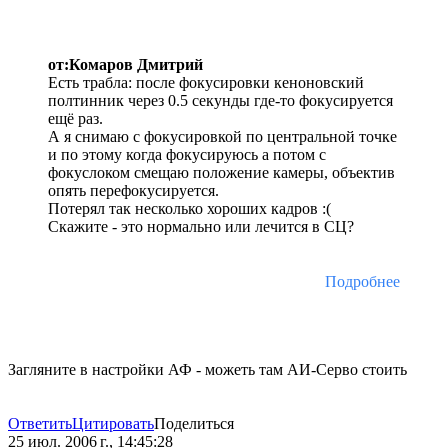
от:Комаров Дмитрий
Есть трабла: после фокусировки кеноновский
полтинник через 0.5 секунды где-то фокусируется
ещё раз.
А я снимаю с фокусировкой по центральной точке
и по этому когда фокусируюсь а потом с
фокуслоком смещаю положение камеры, объектив
опять перефокусируется.
Потерял так несколько хороших кадров :(
Скажите - это нормально или лечится в СЦ?
Подробнее
Загляните в настройки АФ - можеть там АИ-Серво стоить
Ответить
Цитировать
Поделиться
25 июл. 2006 г., 14:45:28