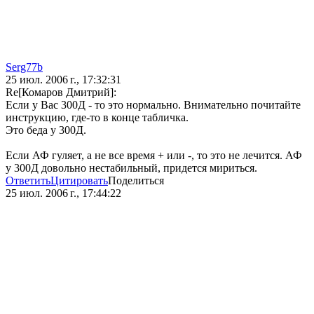
Serg77b
25 июл. 2006 г., 17:32:31
Re[Комаров Дмитрий]:
Если у Вас 300Д - то это нормально. Внимательно почитайте
инструкцию, где-то в конце табличка.
Это беда у 300Д.
Если АФ гуляет, а не все время + или -, то это не лечится. АФ
у 300Д довольно нестабильный, придется мириться.
Ответить
Цитировать
Поделиться
25 июл. 2006 г., 17:44:22