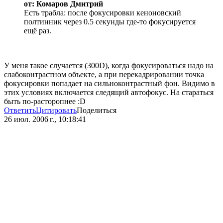
от: Комаров Дмитрий
Есть трабла: после фокусировки кеноновский
полтинник через 0.5 секунды где-то фокусируется
ещё раз.
У меня такое случается (300D), когда фокусироваться надо на
слабоконтрастном объекте, а при перекадрировании точка
фокусировки попадает на сильноконтрастный фон. Видимо в
этих условиях включается следящий автофокус. На стараться
быть по-расторопнее :D
Ответить
Цитировать
Поделиться
26 июл. 2006 г., 10:18:41