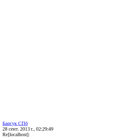
Барсук СПб
28 сент. 2013 г., 02:29:49
Re[localhost]: