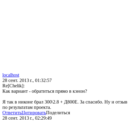
localhost
28 сент. 2013 г., 01:32:57
Re[Chelik]:
Как вариант - обратиться прямо в кэнон?
Я так в никоне брал 300\2.8 + Д800Е. За спасибо. Ну и отзыв
по результатам проекта.
Ответить
Цитировать
Поделиться
28 сент. 2013 г., 02:29:49