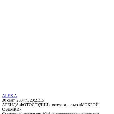
ALEX A
30 сент. 2007 г., 23:21:15
АРЕНДА ФОТОСТУДИИ с возможностью «МОКРОЙ
СЪЕМКИ»
Съемочный павильон: 10х6, высооооооооокие потолки