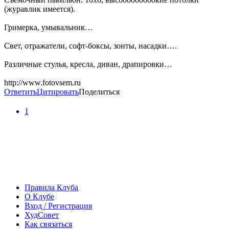
(журавлик имеется).
Гримерка, умывальник…
Свет, отражатели, софт-боксы, зонты, насадки….
Различные стулья, кресла, диван, драпировки…
http://www.fotovsem.ru
Ответить
Цитировать
Поделиться
1
Правила Клуба
О Клубе
Вход / Регистрация
ХудСовет
Как связаться