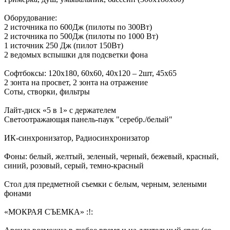
Оборудование:
2 источника по 600Дж (пилоты по 300Вт)
2 источника по 500Дж (пилоты по 1000 Вт)
1 источник 250 Дж (пилот 150Вт)
2 ведомых вспышки для подсветки фона
Софтбоксы: 120х180, 60х60, 40х120 – 2шт, 45х65
2 зонта на просвет, 2 зонта на отражение
Соты, створки, фильтры
Лайт-диск «5 в 1» с держателем
Светоотражающая панель-паук "серебр./белый"
ИК-синхронизатор, Радиосинхронизатор
Фоны: белый, желтый, зеленый, черный, бежевый, красный,
синий, розовый, серый, темно-красный
Стол для предметной съемки с белым, черным, зелеными
фонами
«МОКРАЯ СЪЕМКА» :!: