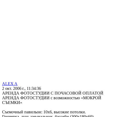
ALEX A
2 окт. 2006 г., 11:34:36
АРЕНДА ФОТОСТУДИИ С ПОЧАСОВОЙ ОПЛАТОЙ
АРЕНДА ФОТОСТУДИИ с возможностью «МОКРОЙ
СЪЕМКИ»
Съемочный павильон: 10х6, высокие потолки.
Гримерка, душ, умывальник, бассейн (300х180х60)