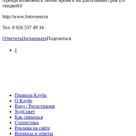
Аренда возможна в любое время и на длительный срок (со
скидкой)!
http://www.fotovsem.ru
Тел. 8 926 537 49 34
Ответить
Цитировать
Поделиться
1
Правила Клуба
О Клубе
Вход / Регистрация
ХудСовет
Как связаться
Статистика
Реклама на сайте
Вопросы и ответы