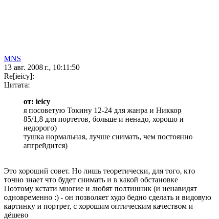
MNS
13 авг. 2008 г., 10:11:50
Re[ieicy]:
Цитата:
от: ieicy
я посоветую Токину 12-24 для жанра и Никкор
85/1,8 для портетов, больше и ненадо, хорошо и
недорого)
тушка нормальная, лучше снимать, чем постоянно
апгрейдится)
Это хороший совет. Но лишь теоретически, для того, кто
точно знает что будет снимать и в какой обстановке
Поэтому кстати многие и любят полтинник (и ненавидят
одновременно :) - он позволяет худо бедно сделать и видовую
картинку и портрет, с хорошим оптическим качеством и
дёшево