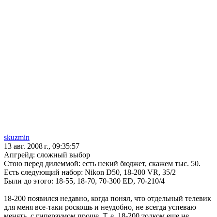
skuzmin
13 авг. 2008 г., 09:35:57
Апгрейд: сложный выбор
Стою перед дилеммой: есть некий бюджет, скажем тыс. 50.
Есть следующий набор: Nikon D50, 18-200 VR, 35/2
Были до этого: 18-55, 18-70, 70-300 ED, 70-210/4
18-200 появился недавно, когда понял, что отдельный телевик
для меня все-таки роскошь и неудобно, не всегда успеваю
менять, с гиперзумом проще. Т. е. 18-200 толком еще не