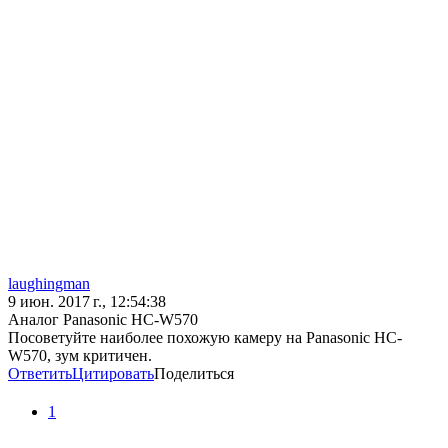
laughingman
9 июн. 2017 г., 12:54:38
Аналог Panasonic HC-W570
Посоветуйте наиболее похожую камеру на Panasonic HC-
W570, зум критичен.
Ответить
Цитировать
Поделиться
1