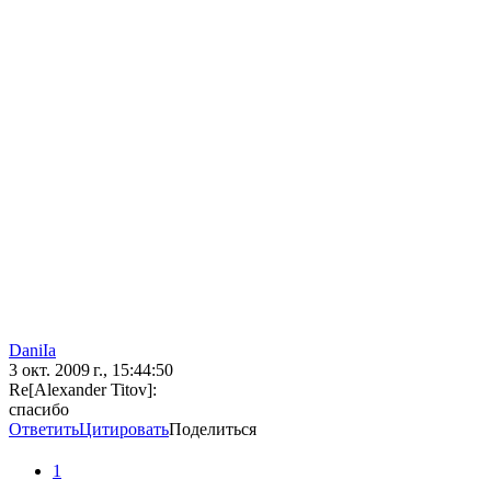
DaniIa
3 окт. 2009 г., 15:44:50
Re[Alexander Titov]:
спасибо
Ответить
Цитировать
Поделиться
1