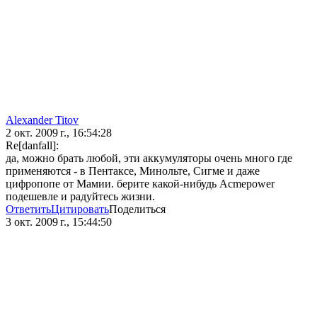
Alexander Titov
2 окт. 2009 г., 16:54:28
Re[danfall]:
да, можно брать любой, эти аккумуляторы очень много где
применяются - в Пентаксе, Минольте, Сигме и даже
цифропопе от Мамии. берите какой-нибудь Acmepower
подешевле и радуйтесь жизни.
Ответить
Цитировать
Поделиться
3 окт. 2009 г., 15:44:50