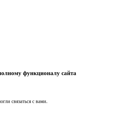
 полному функционалу сайта
гли связаться с вами.