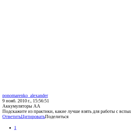
ponomarenko_alexander
9 нояб. 2010 г., 15:56:51
Аккумуляторы АА
Подскажите из практики, какие лучше взять для работы с вспыш
Ответить
Цитировать
Поделиться
1