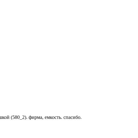
кой (580_2). фирма, емкость. спасибо.