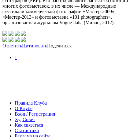
фотографов (FEP). Его работы являлись частью экспозиции
многих фотовыставок, в их числе — Международные
фестивали коммерческой фотографии «Мастер-2009»,
«Мастер-2013» и фотовыставка «101 photographers»,
организованная журналом Vogue Italia (Милан, 2012).
Ответить
Цитировать
Поделиться
1
Правила Клуба
О Клубе
Вход / Регистрация
ХудСовет
Как связаться
Статистика
Реклама на сайте