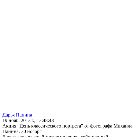
Дарья Панина
19 нояб. 2013 г., 13:48:43
Акция "День классического портрета" от фотографа Михаила
Панина. 30 ноября
В этот день каждый может получить собственный