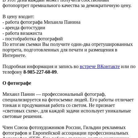
фотопортрет премиального качества за демократичную цену.
В цену входит:
- работа фотографа Михаила Панина
- аренда фотостудии
- работа визажиста
- постобработка фотографий
По итогам съемки Вы получите один-два отретушированных
портрета, подготовленных для печати и размещения в
Интернете.
Подробная информация и запись во
встрече ВКонтакте
или по
телефону
8-985-227-60-09
.
О фотографе
Михаил Панин — профессиональный фотограф,
специализируется на фотосъемке людей. Его работы отличает
тонкая и продуманная работа со светом. Не признает
«световых схем», для каждой задачи использует уникальные
световые решения.
Член Союза фотохудожников России, Гильдии рекламных
фотографов и Европейской ассоциации профессиональных