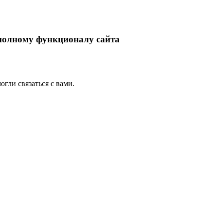
 полному функционалу сайта
гли связаться с вами.