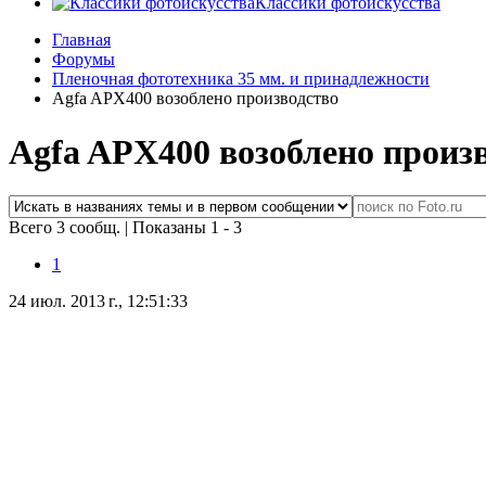
Классики фотоискусства
Главная
Форумы
Пленочная фототехника 35 мм. и принадлежности
Agfa APX400 возоблено производство
Agfa APX400 возоблено произ
Всего 3 сообщ.
|
Показаны 1 - 3
1
24 июл. 2013 г., 12:51:33