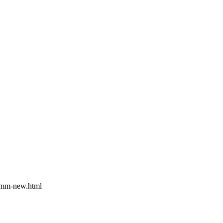
5-mm-new.html