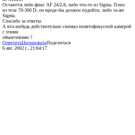
Остаются либо фикс AF 24/2.8, либо что-то из Sigma. Плюс
из теле 70-300 D, он вроде-бы должен подойти, либо та-же
Sigma.
Спасибо за ответы.
А кто-нибудь действительно снимал неавтофокусной камерой
с этими
обьективами ?
Ответить
Цитировать
Поделиться
6 авг. 2002 г., 21:04:17