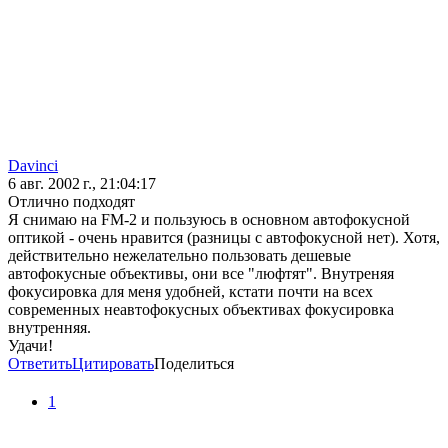
Davinci
6 авг. 2002 г., 21:04:17
Отлично подходят
Я снимаю на FM-2 и пользуюсь в основном автофокусной
оптикой - очень нравится (разницы с автофокусной нет). Хотя,
действительно нежелательно пользовать дешевые
автофокусные объективы, они все "люфтят". Внутреняя
фокусировка для меня удобней, кстати почти на всех
современных неавтофокусных объективах фокусировка
внутренняя.
Удачи!
Ответить
Цитировать
Поделиться
1