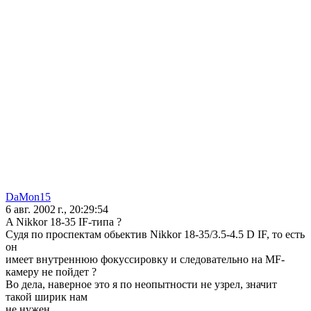
DaMon15
6 авг. 2002 г., 20:29:54
A Nikkor 18-35 IF-типа ?
Судя по проспектам обьектив Nikkor 18-35/3.5-4.5 D IF, то есть
он
имеет внутреннюю фокуссировку и следовательно на MF-
камеру не пойдет ?
Во дела, наверное это я по неопытности не узрел, значит
такой ширик нам
не нужен.