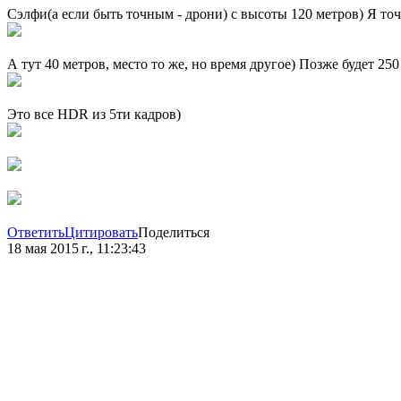
Сэлфи(а если быть точным - дрони) с высоты 120 метров) Я то
А тут 40 метров, место то же, но время другое) Позже будет 250
Это все HDR из 5ти кадров)
Ответить
Цитировать
Поделиться
18 мая 2015 г., 11:23:43