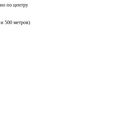
чно по центру
 и 500 метров)