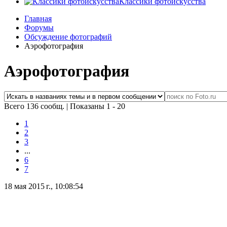
Классики фотоискусства
Главная
Форумы
Обсуждение фотографий
Аэрофотография
Аэрофотография
Всего 136 сообщ.
|
Показаны 1 - 20
1
2
3
...
6
7
18 мая 2015 г., 10:08:54