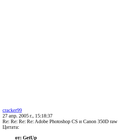
cracker99
27 апр. 2005 г., 15:18:37
Re: Re: Re: Re: Adobe Photoshop CS и Canon 350D raw
Цитата:
от: GetUp