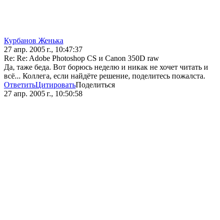
Курбанов Женька
27 апр. 2005 г., 10:47:37
Re: Re: Adobe Photoshop CS и Canon 350D raw
Да, таже беда. Вот борюсь неделю и никак не хочет читать и
всё... Коллега, если найдёте решение, поделитесь пожалста.
Ответить
Цитировать
Поделиться
27 апр. 2005 г., 10:50:58