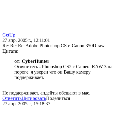
GetUp
27 апр. 2005 г., 12:11:01
Re: Re: Re: Adobe Photoshop CS и Canon 350D raw
Цитата:
от: CyberHunter
Оглянитесь - Photoshop CS2 с Camera RAW 3 на
пороге, я уверен что он Вашу камеру
поддерживает.
Не поддерживает, апдейты обещают в мае.
Ответить
Цитировать
Поделиться
27 апр. 2005 г., 15:18:37