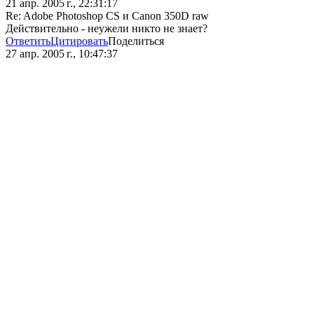
21 апр. 2005 г., 22:31:17
Re: Adobe Photoshop CS и Canon 350D raw
Действительно - неужели никто не знает?
Ответить
Цитировать
Поделиться
27 апр. 2005 г., 10:47:37