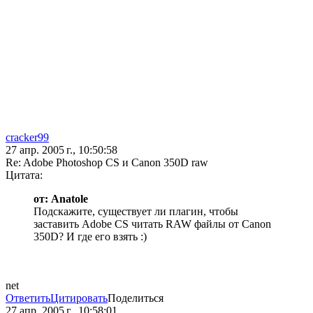
cracker99
27 апр. 2005 г., 10:50:58
Re: Adobe Photoshop CS и Canon 350D raw
Цитата:
от: Anatole
Подскажите, существует ли плагин, чтобы
заставить Adobe CS читать RAW файлы от Canon
350D? И где его взять :)
net
Ответить
Цитировать
Поделиться
27 апр. 2005 г., 10:58:01