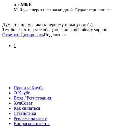
от: MikE
Май уже через несколько дней. Будьте терпеливее.
Думаете, прямо-таки к первому и выпустят? :)
Тем более, что в мае обещают лишь preliminary support.
Ответить
Цитировать
Поделиться
1
Правила Клуба
О Клубе
Вход / Регистрация
ХудСовет
Как связаться
Статистика
Реклама на сайте
Вопросы и ответы