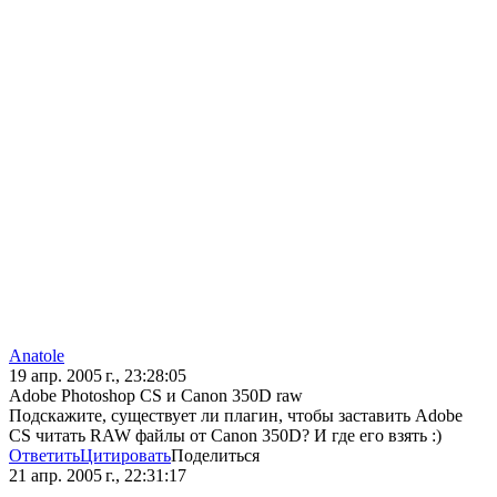
Anatole
19 апр. 2005 г., 23:28:05
Adobe Photoshop CS и Canon 350D raw
Подскажите, существует ли плагин, чтобы заставить Adobe
CS читать RAW файлы от Canon 350D? И где его взять :)
Ответить
Цитировать
Поделиться
21 апр. 2005 г., 22:31:17