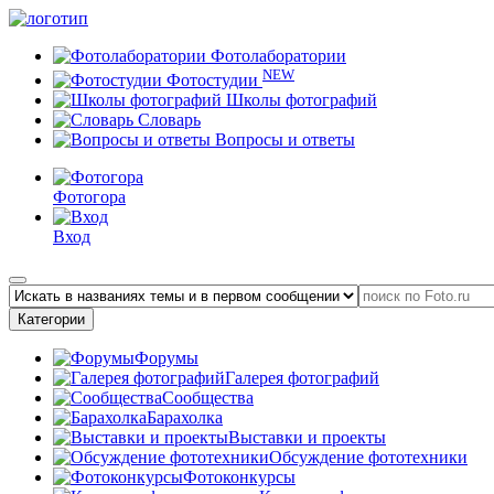
Фотолаборатории
NEW
Фотостудии
Школы фотографий
Словарь
Вопросы и ответы
Фотогора
Вход
Категории
Форумы
Галерея фотографий
Сообщества
Барахолка
Выставки и проекты
Обсуждение фототехники
Фотоконкурсы