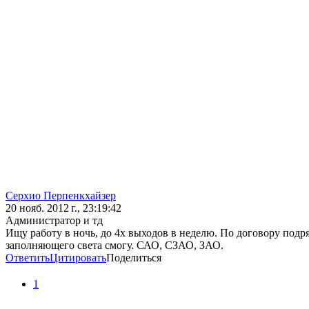
Серхио Перпенкхайзер
20 нояб. 2012 г., 23:19:42
Администратор и тд
Ищу работу в ночь, до 4х выходов в неделю. По договору под
заполняющего света смогу. САО, СЗАО, ЗАО.
Ответить
Цитировать
Поделиться
1