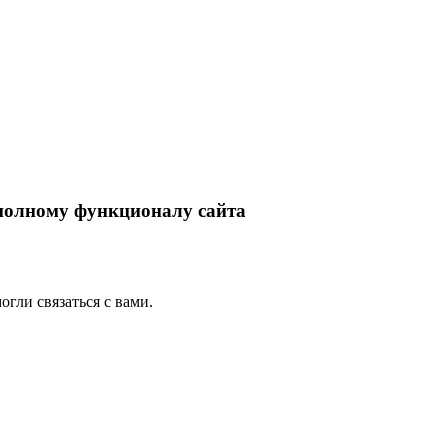
 полному функционалу сайта
гли связаться с вами.