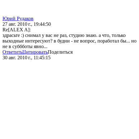
Юрий Рудаков
27 авг. 2010 г., 19:44:50
Re[ALEX A]:
здрасьте :) снимал у вас не раз, студию знаю. а что, только
выходные интересуют? в будни - не вопрос, поработал бы... но
не в суббботы явно...
Ответить
Цитировать
Поделиться
30 авг. 2010 г., 11:45:15