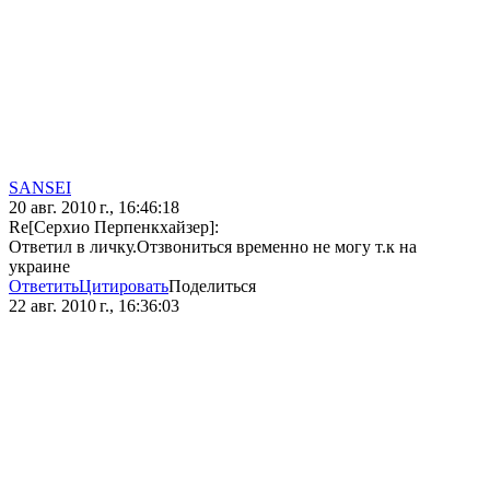
SANSEI
20 авг. 2010 г., 16:46:18
Re[Серхио Перпенкхайзер]:
Ответил в личку.Отзвониться временно не могу т.к на
украине
Ответить
Цитировать
Поделиться
22 авг. 2010 г., 16:36:03