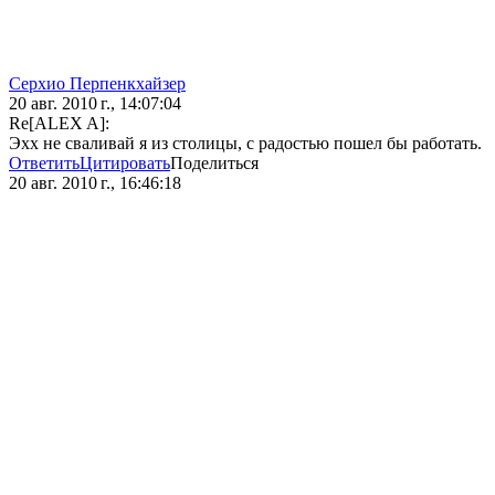
Серхио Перпенкхайзер
20 авг. 2010 г., 14:07:04
Re[ALEX A]:
Эхх не сваливай я из столицы, с радостью пошел бы работать.
Ответить
Цитировать
Поделиться
20 авг. 2010 г., 16:46:18