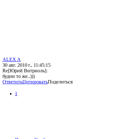
ALEX A
30 авг. 2010 г., 11:45:15
Re[Юрий Витриоль]:
будни то же..)))
Ответить
Цитировать
Поделиться
1