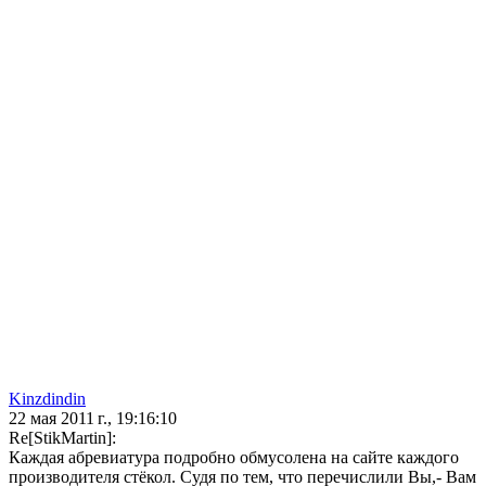
Kinzdindin
22 мая 2011 г., 19:16:10
Re[StikMartin]:
Каждая абревиатура подробно обмусолена на сайте каждого
производителя стёкол. Судя по тем, что перечислили Вы,- Вам