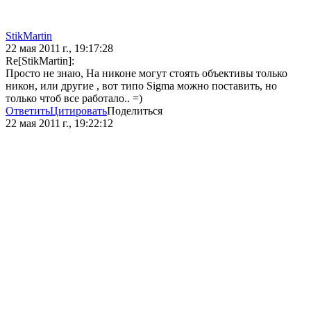
StikMartin
22 мая 2011 г., 19:17:28
Re[StikMartin]:
Просто не знаю, На никоне могут стоять объективы только
никон, или другие , вот типо Sigma можно поставить, но
только чтоб все работало.. =)
Ответить
Цитировать
Поделиться
22 мая 2011 г., 19:22:12