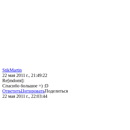
StikMartin
22 мая 2011 г., 21:49:22
Re[mdomt]:
Спасибо большое =) :D
Ответить
Цитировать
Поделиться
22 мая 2011 г., 22:03:44