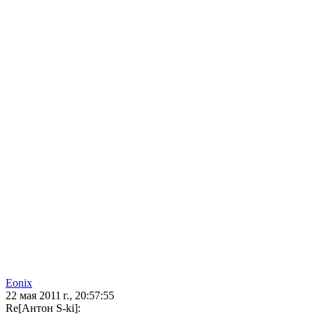
Eonix
22 мая 2011 г., 20:57:55
Re[Антон S-ki]: