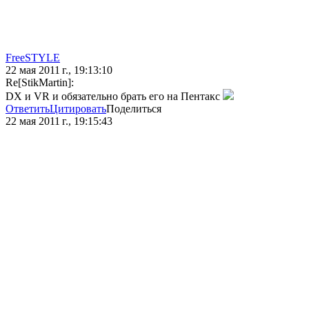
FreeSTYLE
22 мая 2011 г., 19:13:10
Re[StikMartin]:
DX и VR и обязательно брать его на Пентакс
Ответить
Цитировать
Поделиться
22 мая 2011 г., 19:15:43