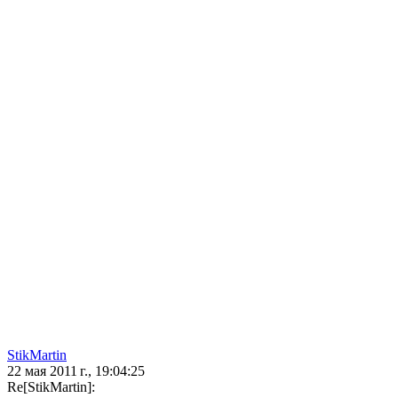
StikMartin
22 мая 2011 г., 19:04:25
Re[StikMartin]: