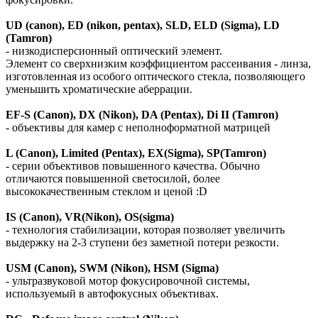
UD (canon), ED (nikon, pentax), SLD, ELD (Sigma), LD
(Tamron)
- низкодисперсионный оптический элемент.
Элемент со сверхнизким коэффициентом рассеивания - линза,
изготовленная из особого оптического стекла, позволяющего
уменьшить хроматические аберрации.
EF-S (Canon), DX (Nikon), DA (Pentax), Di II (Tamron)
- объективы для камер с неполноформатной матрицей
L (Canon), Limited (Pentax), EX(Sigma), SP(Tamron)
- серии объективов повышенного качества. Обычно
отличаются повышенной светосилой, более
высококачественным стеклом и ценой :D
IS (Canon), VR(Nikon), OS(sigma)
- технология стабилизации, которая позволяет увеличить
выдержку на 2-3 ступени без заметной потери резкости.
USM (Canon), SWM (Nikon), HSM (Sigma)
- ультразвуковой мотор фокусировочной системы,
используемый в автофокусных объективах.