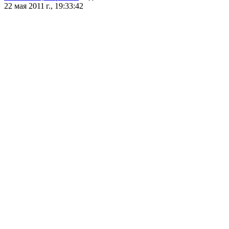
22 мая 2011 г., 19:33:42