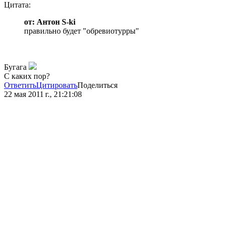
Цитата:
от: Антон S-ki
правильно будет "обревиотурры"
Бугага
С каких пор?
Ответить
Цитировать
Поделиться
22 мая 2011 г., 21:21:08