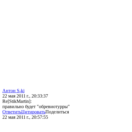
Антон S-ki
22 мая 2011 г., 20:33:37
Re[StikMartin]:
правильно будет "обревиотурры"
Ответить
Цитировать
Поделиться
22 мая 2011 г., 20:57:55