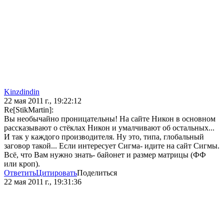
Kinzdindin
22 мая 2011 г., 19:22:12
Re[StikMartin]:
Вы необычайно проницательны! На сайте Никон в основном
рассказывают о стёклах Никон и умалчивают об остальных...
И так у каждого производителя. Ну это, типа, глобальный
заговор такой... Если интересует Сигма- идите на сайт Сигмы.
Всё, что Вам нужно знать- байонет и размер матрицы (ФФ
или кроп).
Ответить
Цитировать
Поделиться
22 мая 2011 г., 19:31:36