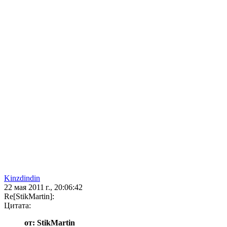
Kinzdindin
22 мая 2011 г., 20:06:42
Re[StikMartin]:
Цитата:
от: StikMartin