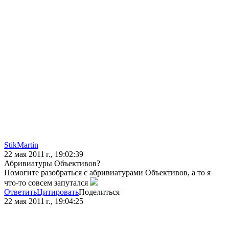
StikMartin
22 мая 2011 г., 19:02:39
Абривиатуры Объективов?
Помогите разобраться с абривиатурами Объективов, а то я
что-то совсем запутался
Ответить
Цитировать
Поделиться
22 мая 2011 г., 19:04:25