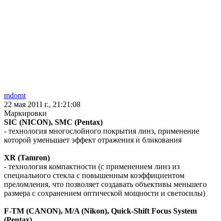
mdomt
22 мая 2011 г., 21:21:08
Маркировки
SIC (NICON), SMC (Pentax)
- технология многослойного покрытия линз, применение
которой уменьшает эффект отражения и бликования
XR (Tamron)
- технология компактности (с применением линз из
специального стекла с повышенным коэффициентом
преломления, что позволяет создавать объективы меньшего
размера с сохранением оптической мощности и светосилы)
F-TM (CANON), M/A (Nikon), Quick-Shift Focus System
(Pentax)