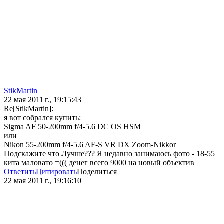
StikMartin
22 мая 2011 г., 19:15:43
Re[StikMartin]:
я вот собрался купить:
Sigma AF 50-200mm f/4-5.6 DC OS HSM
или
Nikon 55-200mm f/4-5.6 AF-S VR DX Zoom-Nikkor
Подскажите что Лучше??? Я недавно занимаюсь фото - 18-55
кита маловато =((( денег всего 9000 на новый объектив
Ответить
Цитировать
Поделиться
22 мая 2011 г., 19:16:10