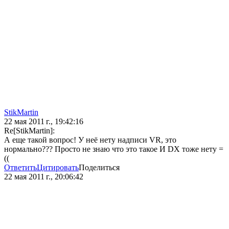
StikMartin
22 мая 2011 г., 19:42:16
Re[StikMartin]:
А еще такой вопрос! У неё нету надписи VR, это
нормально??? Просто не знаю что это такое И DX тоже нету =
((
Ответить
Цитировать
Поделиться
22 мая 2011 г., 20:06:42