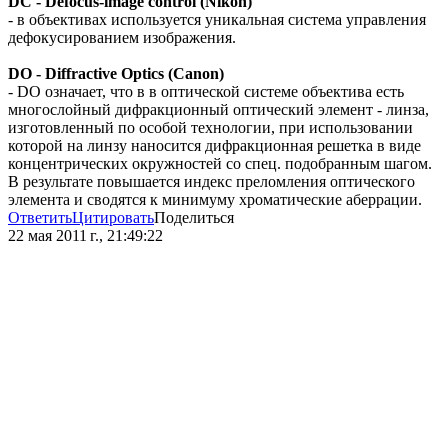
DC - Defocus-image control (Nikon)
- в объективах используется уникальная система управления
дефокусированием изображения.
DO - Diffractive Optics (Canon)
- DO означает, что в в оптической системе объектива есть
многослойный дифракционный оптический элемент - линза,
изготовленный по особой технологии, при использовании
которой на линзу наносится дифракционная решетка в виде
концентрических окружностей со спец. подобранным шагом.
В результате повышается индекс преломления оптического
элемента и сводятся к минимуму хроматические аберрации.
Ответить
Цитировать
Поделиться
22 мая 2011 г., 21:49:22