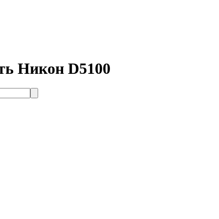
ить Никон D5100