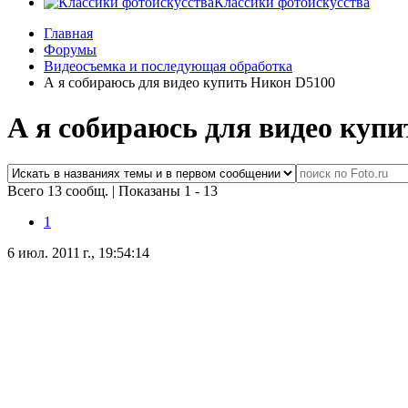
Классики фотоискусства
Главная
Форумы
Видеосъемка и последующая обработка
А я собираюсь для видео купить Никон D5100
А я собираюсь для видео куп
Всего 13 сообщ.
|
Показаны 1 - 13
1
6 июл. 2011 г., 19:54:14