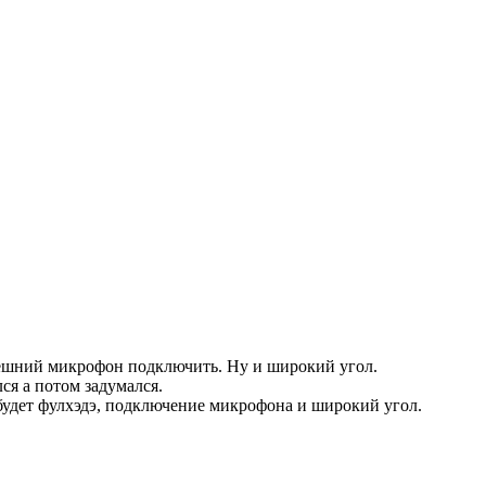
нешний микрофон подключить. Ну и широкий угол.
ся а потом задумался.
о будет фулхэдэ, подключение микрофона и широкий угол.