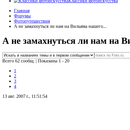
Классики фотоискусства
Главная
Форумы
Фотопутешествия
А не замахнуться ли нам на Вильяма нашего...
А не замахнуться ли нам на В
Всего 62 сообщ.
|
Показаны 1 - 20
1
2
3
4
13 авг. 2007 г., 11:51:54