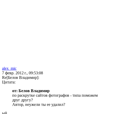
alex_mic
7 февр. 2012 г., 09:53:08
Re[Белов Владимир]:
Цитата:
от: Белов Владимир
по раскрутке сайтов фотографов - типа поможем
друг другу?
Автор, неужели ты ее удалил?
ый