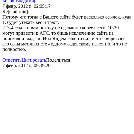
Белов Владимир
7 февр. 2012 г., 02:05:17
Re[eradizain]:
Потому что тогда с Вашего сайта будет несколько ссылок, куда
1. будет утекать вес и траст.
2. 3-4 ссылки вам погоду не сделают, скорее всего, 10-20
могут привести к АГС, то бишь исключению сайта из
поисковой выдачи. Ибо Яндекс еще то г..о, и что творится в
его ср..м матрикснете - одному садовскому известно, и то не
полностью.
Ответить
Цитировать
Поделиться
7 февр. 2012 г., 09:39:20