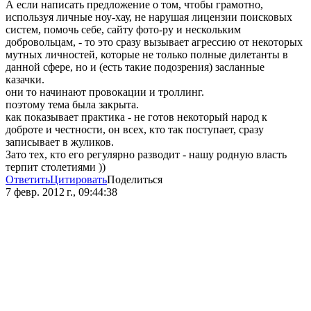
А если написать предложение о том, чтобы грамотно,
используя личные ноу-хау, не нарушая лицензии поисковых
систем, помочь себе, сайту фото-ру и нескольким
добровольцам, - то это сразу вызывает агрессию от некоторых
мутных личностей, которые не только полные дилетанты в
данной сфере, но и (есть такие подозрения) засланные
казачки.
они то начинают провокации и троллинг.
поэтому тема была закрыта.
как показывает практика - не готов некоторый народ к
доброте и честности, он всех, кто так поступает, сразу
записывает в жуликов.
Зато тех, кто его регулярно разводит - нашу родную власть
терпит столетиями ))
Ответить
Цитировать
Поделиться
7 февр. 2012 г., 09:44:38