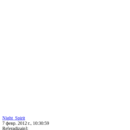
Night_Spirit
7 февр. 2012 г., 10:30:59
Re[eradizain]: