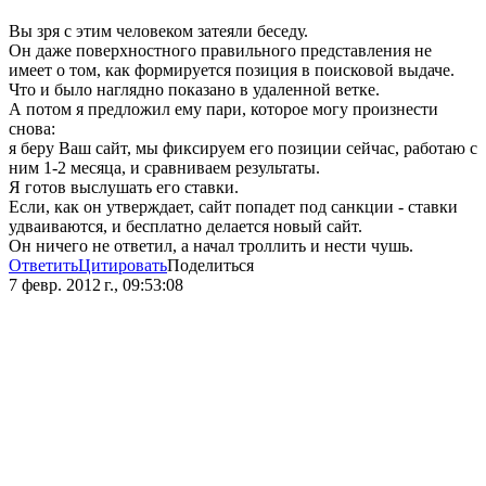
Вы зря с этим человеком затеяли беседу.
Он даже поверхностного правильного представления не
имеет о том, как формируется позиция в поисковой выдаче.
Что и было наглядно показано в удаленной ветке.
А потом я предложил ему пари, которое могу произнести
снова:
я беру Ваш сайт, мы фиксируем его позиции сейчас, работаю с
ним 1-2 месяца, и сравниваем результаты.
Я готов выслушать его ставки.
Если, как он утверждает, сайт попадет под санкции - ставки
удваиваются, и бесплатно делается новый сайт.
Он ничего не ответил, а начал троллить и нести чушь.
Ответить
Цитировать
Поделиться
7 февр. 2012 г., 09:53:08