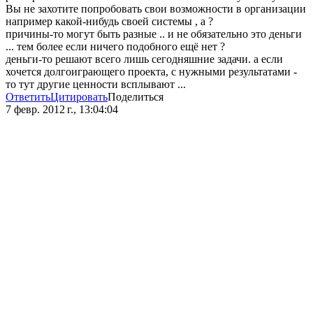
Вы не захотите попробовать свои возможности в организации
например какой-нибудь своей системы , а ?
причины-то могут быть разные .. и не обязательно это деньги
... тем более если ничего подобного ещё нет ?
деньги-то решают всего лишь сегодняшние задачи. а если
хочется долгоиграющего проекта, с нужными результатами -
то тут другие ценности всплывают ...
Ответить
Цитировать
Поделиться
7 февр. 2012 г., 13:04:04