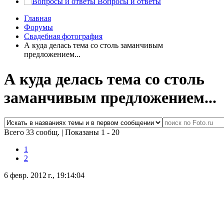
Вопросы и ответы
Главная
Форумы
Свадебная фотография
А куда делась тема со столь заманчивым
предложением...
А куда делась тема со столь
заманчивым предложением...
Всего 33 сообщ.
|
Показаны 1 - 20
1
2
6 февр. 2012 г., 19:14:04