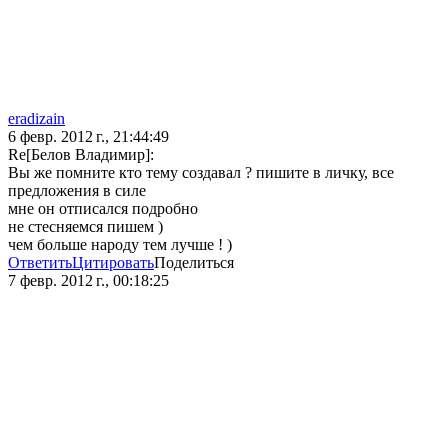
eradizain
6 февр. 2012 г., 21:44:49
Re[Белов Владимир]:
Вы же помните кто тему создавал ? пишите в личку, все
предложения в силе
мне он отписался подробно
не стесняемся пишем )
чем больше народу тем лучше ! )
Ответить
Цитировать
Поделиться
7 февр. 2012 г., 00:18:25