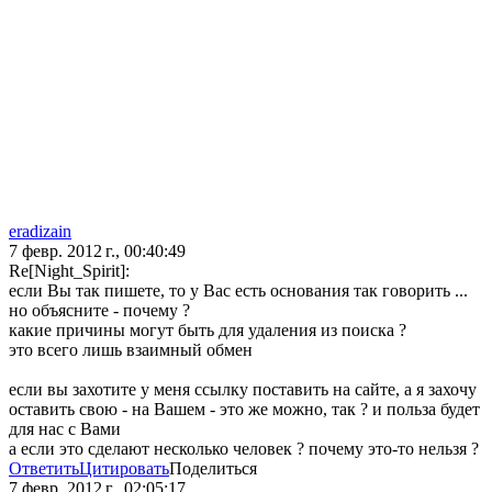
eradizain
7 февр. 2012 г., 00:40:49
Re[Night_Spirit]:
если Вы так пишете, то у Вас есть основания так говорить ...
но объясните - почему ?
какие причины могут быть для удаления из поиска ?
это всего лишь взаимный обмен
если вы захотите у меня ссылку поставить на сайте, а я захочу
оставить свою - на Вашем - это же можно, так ? и польза будет
для нас с Вами
а если это сделают несколько человек ? почему это-то нельзя ?
Ответить
Цитировать
Поделиться
7 февр. 2012 г., 02:05:17