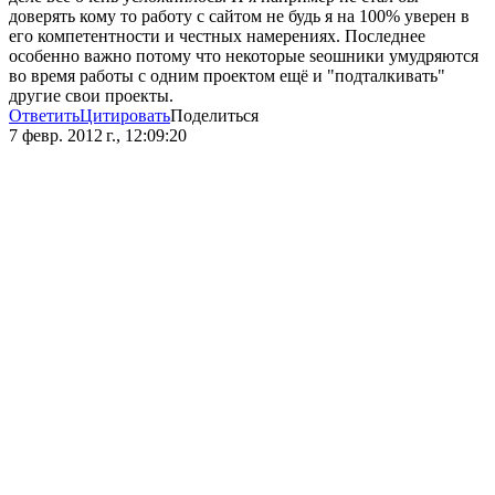
доверять кому то работу с сайтом не будь я на 100% уверен в
его компетентности и честных намерениях. Последнее
особенно важно потому что некоторые seoшники умудряются
во время работы с одним проектом ещё и "подталкивать"
другие свои проекты.
Ответить
Цитировать
Поделиться
7 февр. 2012 г., 12:09:20