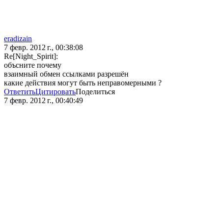
eradizain
7 февр. 2012 г., 00:38:08
Re[Night_Spirit]:
объсните почему
взаимный обмен ссылками разрешён
какие действия могут быть неправомерными ?
Ответить
Цитировать
Поделиться
7 февр. 2012 г., 00:40:49