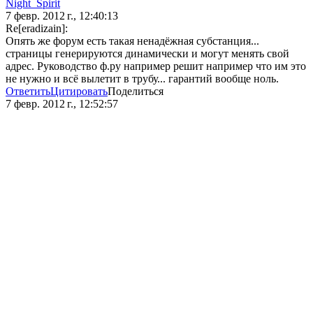
Night_Spirit
7 февр. 2012 г., 12:40:13
Re[eradizain]:
Опять же форум есть такая ненадёжная субстанция...
страницы генерируются динамически и могут менять свой
адрес. Руководство ф.ру например решит например что им это
не нужно и всё вылетит в трубу... гарантий вообще ноль.
Ответить
Цитировать
Поделиться
7 февр. 2012 г., 12:52:57