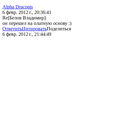
Alpha Draconis
6 февр. 2012 г., 20:36:41
Re[Белов Владимир]:
он перешел на платную основу :)
Ответить
Цитировать
Поделиться
6 февр. 2012 г., 21:44:49