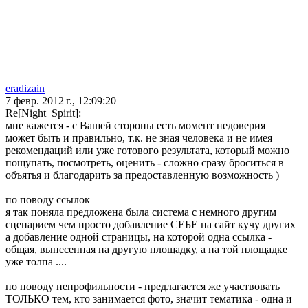
eradizain
7 февр. 2012 г., 12:09:20
Re[Night_Spirit]:
мне кажется - с Вашей стороны есть момент недоверия
может быть и правильно, т.к. не зная человека и не имея
рекомендаций или уже готового результата, который можно
пощупать, посмотреть, оценить - сложно сразу броситься в
объятья и благодарить за предоставленную возможность )
по поводу ссылок
я так поняла предложена была система с немного другим
сценарием чем просто добавление СЕБЕ на сайт кучу других
а добавление одной страницы, на которой одна ссылка -
общая, вынесенная на другую площадку, а на той площадке
уже толпа ....
по поводу непрофильности - предлагается же участвовать
ТОЛЬКО тем, кто занимается фото, значит тематика - одна и