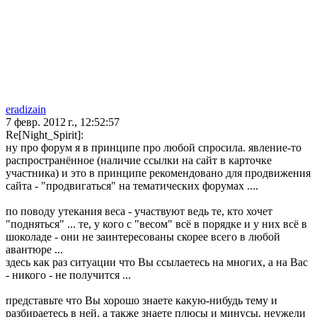
eradizain
7 февр. 2012 г., 12:52:57
Re[Night_Spirit]:
ну про форум я в принципе про любой спросила. явление-то
распространённое (наличие ссылки на сайт в карточке
участника) и это в принципе рекомендовано для продвижения
сайта - "продвигаться" на тематических форумах ....
по поводу утекания веса - участвуют ведь те, кто хочет
"подняться" ... те, у кого с "весом" всё в порядке и у них всё в
шоколаде - они не заинтересованы скорее всего в любой
авантюре ...
здесь как раз ситуации что Вы ссылаетесь на многих, а на Вас
- никого - не получится ...
представьте что Вы хорошо знаете какую-нибудь тему и
разбираетесь в ней. а также знаете плюсы и минусы. неужели