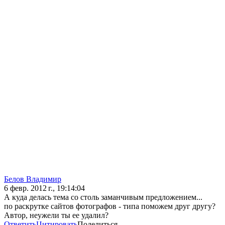
Белов Владимир
6 февр. 2012 г., 19:14:04
А куда делась тема со столь заманчивым предложением...
по раскрутке сайтов фотографов - типа поможем друг другу?
Автор, неужели ты ее удалил?
Ответить
Цитировать
Поделиться