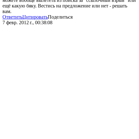
можете вообще вылететь из поиска за "ссылочный взрыв" или
ещё какую бяку. Вестись на предложение или нет - решать
вам.
Ответить
Цитировать
Поделиться
7 февр. 2012 г., 00:38:08