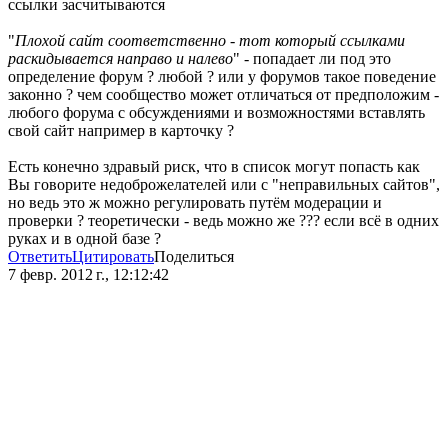
ссылки засчитываются
"
Плохой сайт соответственно - тот который ссылками
раскидывается направо и налево
" - попадает ли под это
определение форум ? любой ? или у форумов такое поведение
законно ? чем сообщество может отличаться от предположим -
любого форума с обсуждениями и возможностями вставлять
свой сайт например в карточку ?
Есть конечно здравый риск, что в список могут попасть как
Вы говорите недоброжелателей или с "неправильных сайтов",
но ведь это ж можно регулировать путём модерации и
проверки ? теоретически - ведь можно же ??? если всё в одних
руках и в одной базе ?
Ответить
Цитировать
Поделиться
7 февр. 2012 г., 12:12:42