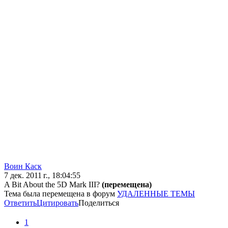
Воин Каск
7 дек. 2011 г., 18:04:55
A Bit About the 5D Mark III?
(перемещена)
Тема была перемещена в форум
УДАЛЕННЫЕ ТЕМЫ
Ответить
Цитировать
Поделиться
1