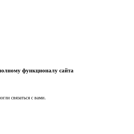
 полному функционалу сайта
гли связаться с вами.