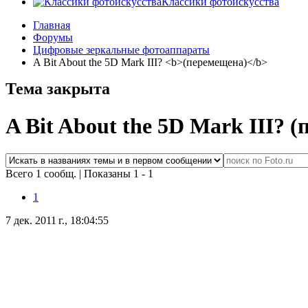
Классики фотоискусства
Главная
Форумы
Цифровые зеркальные фотоаппараты
A Bit About the 5D Mark III? <b>(перемещена)</b>
Тема закрыта
A Bit About the 5D Mark III?
(
Всего 1 сообщ.
|
Показаны 1 - 1
1
7 дек. 2011 г., 18:04:55