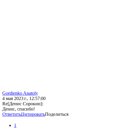
Gordienko Anatoly
4 мая 2023 г., 12:57:00
Re[Денис Сорокин]:
Денис, спасибо!
Ответить
Цитировать
Поделиться
1