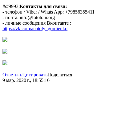
&#9993;
Контакты для связи:
- телефон / Viber / Whats App: +79856355411
- почта: info@fototour.org
- личные сообщения Вконтакте :
https://vk.com/anatoly_gordienko
Ответить
Цитировать
Поделиться
9 мар. 2020 г., 18:55:16