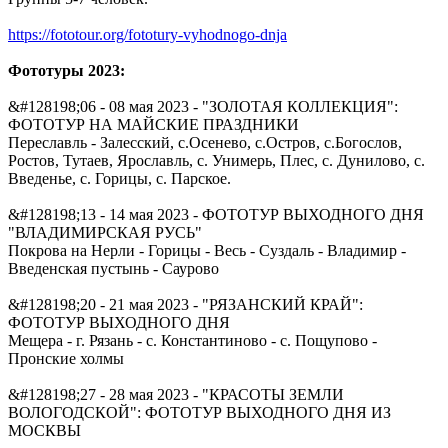
https://fototour.org/fototury-vyhodnogo-dnja
Фототуры 2023:
&#128198;06 - 08 мая 2023 - "ЗОЛОТАЯ КОЛЛЕКЦИЯ":
ФОТОТУР НА МАЙСКИЕ ПРАЗДНИКИ
Переславль - Залесский, с.Осенево, с.Остров, с.Богослов,
Ростов, Тутаев, Ярославль, с. Унимерь, Плес, с. Дунилово, с.
Введенье, с. Горицы, с. Парское.
&#128198;13 - 14 мая 2023 - ФОТОТУР ВЫХОДНОГО ДНЯ
"ВЛАДИМИРСКАЯ РУСЬ"
Покрова на Нерли - Горицы - Весь - Суздаль - Владимир -
Введенская пустынь - Саурово
&#128198;20 - 21 мая 2023 - "РЯЗАНСКИЙ КРАЙ":
ФОТОТУР ВЫХОДНОГО ДНЯ
Мещера - г. Рязань - с. Константиново - с. Пощупово -
Пронские холмы
&#128198;27 - 28 мая 2023 - "КРАСОТЫ ЗЕМЛИ
ВОЛОГОДСКОЙ": ФОТОТУР ВЫХОДНОГО ДНЯ ИЗ
МОСКВЫ