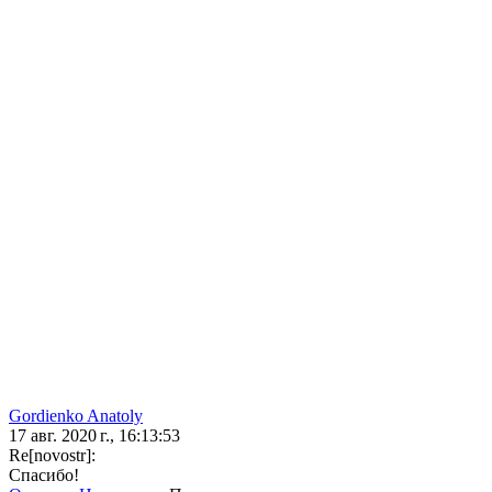
Gordienko Anatoly
17 авг. 2020 г., 16:13:53
Re[novostr]:
Спасибо!