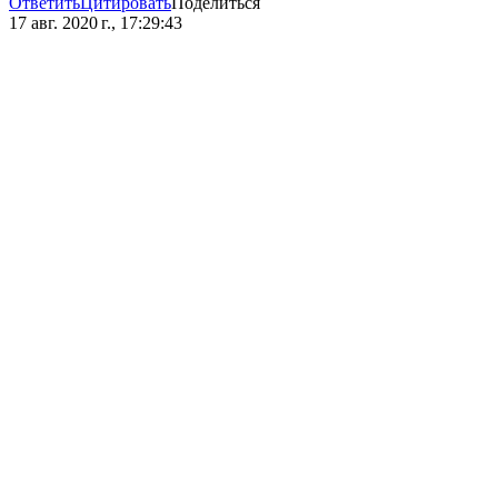
Ответить
Цитировать
Поделиться
17 авг. 2020 г., 17:29:43