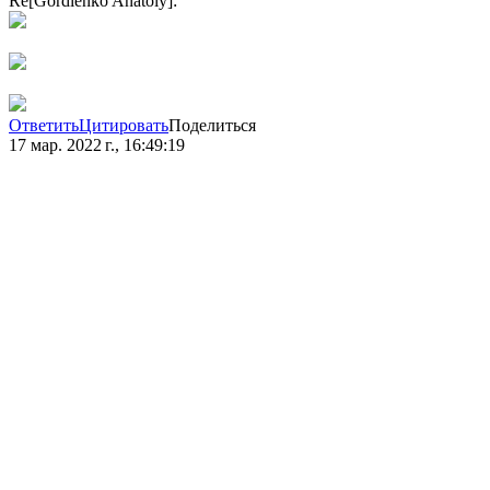
Re[Gordienko Anatoly]:
Ответить
Цитировать
Поделиться
17 мар. 2022 г., 16:49:19