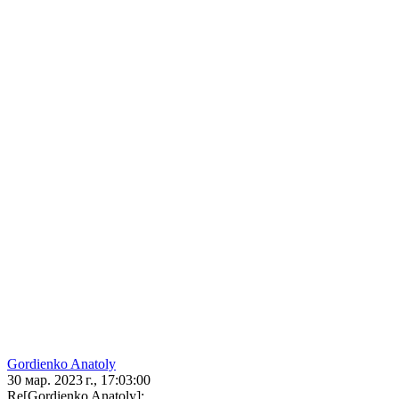
Gordienko Anatoly
30 мар. 2023 г., 17:03:00
Re[Gordienko Anatoly]: