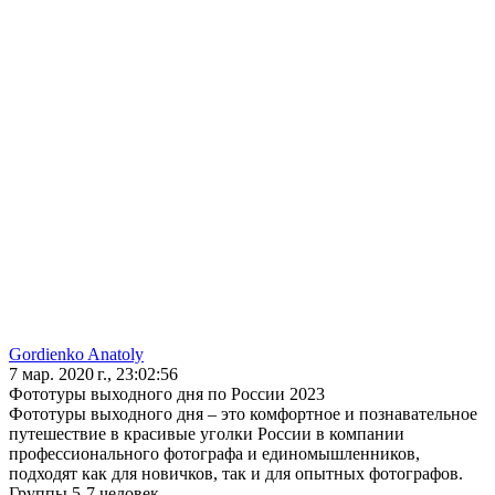
Gordienko Anatoly
7 мар. 2020 г., 23:02:56
Фототуры выходного дня по России 2023
Фототуры выходного дня – это комфортное и познавательное
путешествие в красивые уголки России в компании
профессионального фотографа и единомышленников,
подходят как для новичков, так и для опытных фотографов.
Группы 5-7 человек.