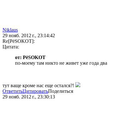
Niklaus
29 нояб. 2012 г., 23:14:42
Re[PёSOKOT]:
Цитата:
от: PёSOKOT
по-моему там никто не живет уже года два
тут ваще кроме нас еще остался?!
Ответить
Цитировать
Поделиться
29 нояб. 2012 г., 23:30:13