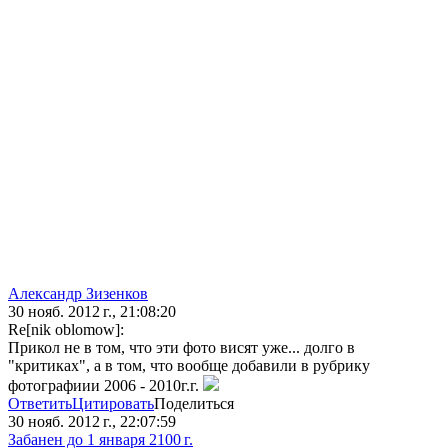
Александр Зизенков
30 нояб. 2012 г., 21:08:20
Re[nik oblomow]:
Прикол не в том, что эти фото висят уже... долго в
"критиках", а в том, что вообще добавили в рубрику
фотографиии 2006 - 2010г.г.
Ответить
Цитировать
Поделиться
30 нояб. 2012 г., 22:07:59
Забанен до 1 января 2100 г.