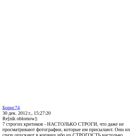
Борис74
30 дек. 2012 г., 15:27:20
Re[nik oblomow]:
7 строгих критиков - НАСТОЛЬКО СТРОГИ, что даже не
просматривают фотографии, которые им присылают. Они их
сразу опускают в корзину ибо их СТРОГОСТЬ настолько