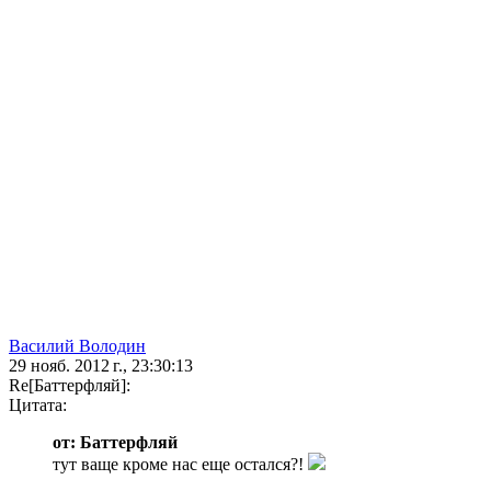
Василий Володин
29 нояб. 2012 г., 23:30:13
Re[Баттерфляй]:
Цитата:
от: Баттерфляй
тут ваще кроме нас еще остался?!