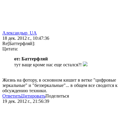
Александыр_UA
18 дек. 2012 г., 10:47:36
Re[Баттерфляй]:
Цитата:
от: Баттерфляй
тут ваще кроме нас еще остался?!
Жизнь на фотору, в основном кишит в ветке "цифровые
зеркальные" и "беззеркальные"... в общем все сводится к
обсуждению техники.
Ответить
Цитировать
Поделиться
19 дек. 2012 г., 21:56:39