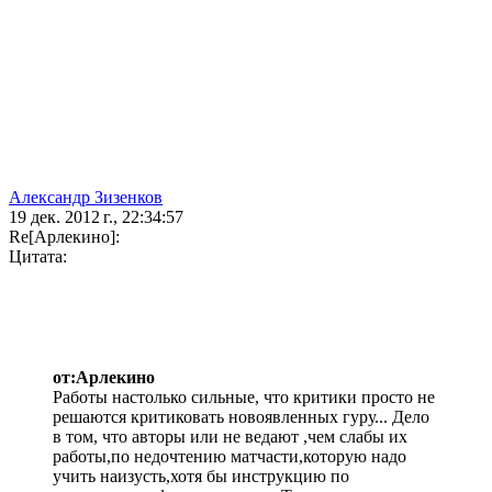
Александр Зизенков
19 дек. 2012 г., 22:34:57
Re[Арлекино]:
Цитата:
от:Арлекино
Работы настолько сильные, что критики просто не
решаются критиковать новоявленных гуру... Дело
в том, что авторы или не ведают ,чем слабы их
работы,по недочтению матчасти,которую надо
учить наизусть,хотя бы инструкцию по