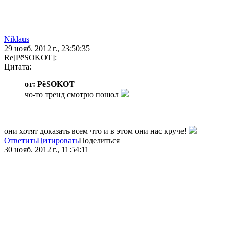
Niklaus
29 нояб. 2012 г., 23:50:35
Re[PёSOKOT]:
Цитата:
от: PёSOKOT
чо-то тренд смотрю пошол
они хотят доказать всем что и в этом они нас круче!
Ответить
Цитировать
Поделиться
30 нояб. 2012 г., 11:54:11