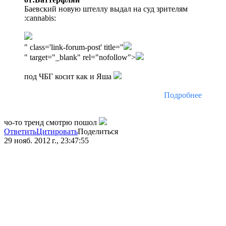
Баевский новую штеллу выдал на суд зрителям
:cannabis:
" class='link-forum-post' title="
" target="_blank" rel="nofollow">
под ЧБГ косит как и Яша
Подробнее
чо-то тренд смотрю пошол
Ответить
Цитировать
Поделиться
29 нояб. 2012 г., 23:47:55