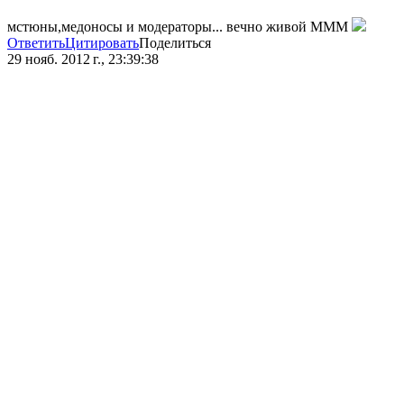
мстюны,медоносы и модераторы... вечно живой МММ
Ответить
Цитировать
Поделиться
29 нояб. 2012 г., 23:39:38