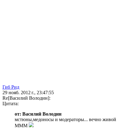
Гиб Рид
29 нояб. 2012 г., 23:47:55
Re[Василий Володин]:
Цитата:
от: Василий Володин
мстюны,медоносы и модераторы... вечно живой
МММ