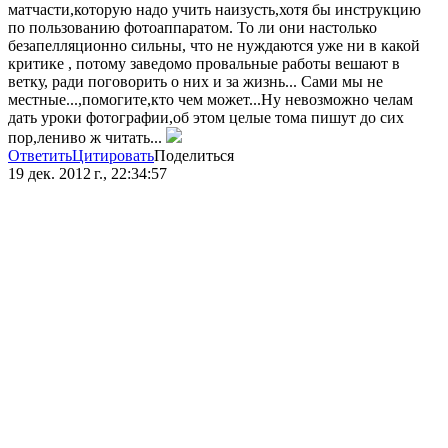
матчасти,которую надо учить наизусть,хотя бы инструкцию
по пользованию фотоаппаратом. То ли они настолько
безапелляционно сильны, что не нуждаются уже ни в какой
критике , потому заведомо провальные работы вешают в
ветку, ради поговорить о них и за жизнь... Сами мы не
местные...,помогите,кто чем может...Ну невозможно челам
дать уроки фотографии,об этом целые тома пишут до сих
пор,лениво ж читать...
Ответить
Цитировать
Поделиться
19 дек. 2012 г., 22:34:57