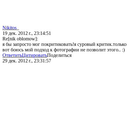
Nikitos_
19 дек. 2012 г., 23:14:51
Re[nik oblomow]:
я бы запросто мог покритиковать!я суровый критик.только
вот боюсь мой подход к фотографии не позволит этого.. :)
Ответить
Цитировать
Поделиться
29 дек. 2012 г., 23:31:57