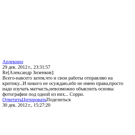
Арлекино
29 дек. 2012 г., 23:31:57
Re[Александр Зизенков]:
Всего-навсего затем,что и свои работы отправляю на
критику...И никого не осуждаю,ибо не имею права,просто
надо изучать матчасть,невозможно объяснить основы
фотографии под одной из них... Сорри.
Ответить
Цитировать
Поделиться
30 дек. 2012 г., 15:27:20