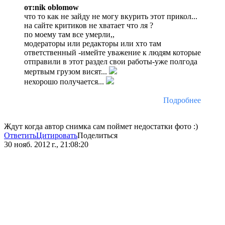
от:nik oblomow
что то как не зайду не могу вкурить этот прикол...
на сайте критиков не хватает что ля ?
по моему там все умерли,,
модераторы или редакторы или хто там
ответственный -имейте уважение к людям которые
отправили в этот раздел свои работы-уже полгода
мертвым грузом висят...
нехорошо получается...
Подробнее
Ждут когда автор снимка сам поймет недостатки фото :)
Ответить
Цитировать
Поделиться
30 нояб. 2012 г., 21:08:20