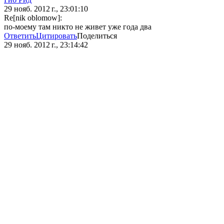
29 нояб. 2012 г., 23:01:10
Re[nik oblomow]:
по-моему там никто не живет уже года два
Ответить
Цитировать
Поделиться
29 нояб. 2012 г., 23:14:42