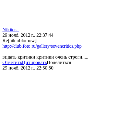
Nikitos_
29 нояб. 2012 г., 22:37:44
Re[nik oblomow]:
http://club.foto.ru/gallery/sevencritics.php
видать критики критики очень строги.....
Ответить
Цитировать
Поделиться
29 нояб. 2012 г., 22:50:50