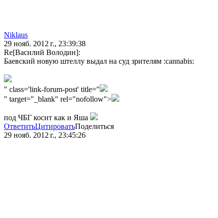
Niklaus
29 нояб. 2012 г., 23:39:38
Re[Василий Володин]:
Баевский новую штеллу выдал на суд зрителям :cannabis:
" class='link-forum-post' title="
" target="_blank" rel="nofollow">
под ЧБГ косит как и Яша
Ответить
Цитировать
Поделиться
29 нояб. 2012 г., 23:45:26