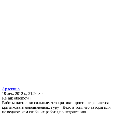
Арлекино
19 дек. 2012 г., 21:56:39
Re[nik oblomow]:
Работы настолько сильные, что критики просто не решаются
критиковать новоявленных гуру... Дело в том, что авторы или
не ведают ,чем слабы их работы,по недочтению