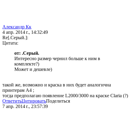
Александр Кк
4 апр. 2014 г., 14:32:49
Re[.Серый.]:
Цитата:
от: .Серый.
Интересно размер чернил больше к ним в
комплекте?)
Может и дешевле)
такой же, возможно и краска в них будет аналогична
принтерам A4 ;
тогда предполагаю появление L2000/3000 на краске Claria (?)
Ответить
Цитировать
Поделиться
7 апр. 2014 г., 23:57:39