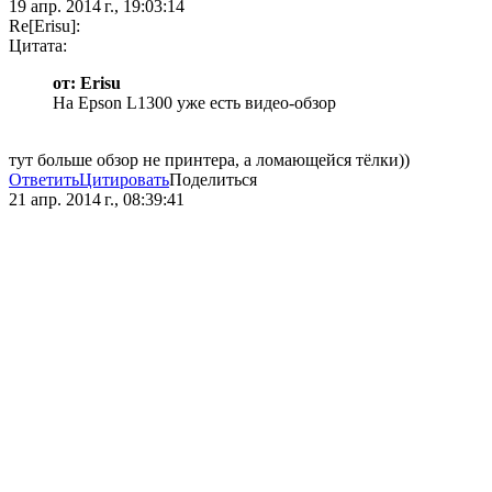
19 апр. 2014 г., 19:03:14
Re[Erisu]:
Цитата:
от: Erisu
На Epson L1300 уже есть видео-обзор
тут больше обзор не принтера, а ломающейся тёлки))
Ответить
Цитировать
Поделиться
21 апр. 2014 г., 08:39:41