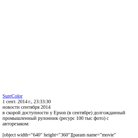
SureColor
1 сент. 2014 г., 23:33:30
новости сентября 2014
в скорой доступности у Epson (в сентябре) долгожданный
промышленный рулонник (ресурс 100 тыс фото) с
авторезаком:
[object width="640" height="360"][param name="movie"