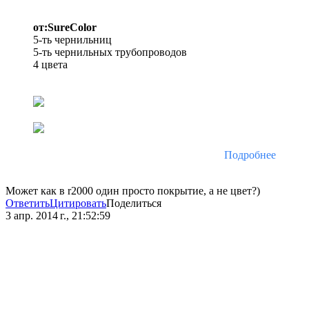
от:SureColor
5-ть чернильниц
5-ть чернильных трубопроводов
4 цвета
Подробнее
Может как в r2000 один просто покрытие, а не цвет?)
Ответить
Цитировать
Поделиться
3 апр. 2014 г., 21:52:59