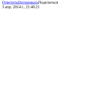
Ответить
Цитировать
Поделиться
3 апр. 2014 г., 21:40:21