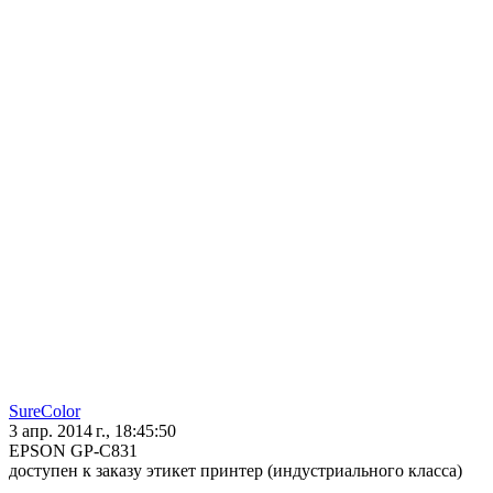
SureColor
3 апр. 2014 г., 18:45:50
EPSON GP-C831
доступен к заказу этикет принтер (индустриального класса)