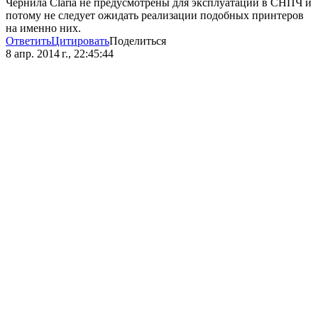
Чернила Claria не предусмотрены для эксплуатации в СНПЧ и
потому не следует ожидать реализации подобных принтеров
на именно них.
Ответить
Цитировать
Поделиться
8 апр. 2014 г., 22:45:44