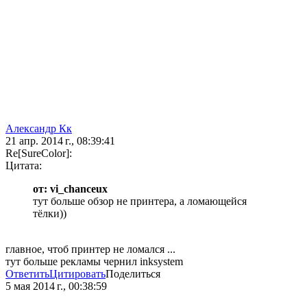
Александр Кк
21 апр. 2014 г., 08:39:41
Re[SureColor]:
Цитата:
от: vi_chanceux
тут больше обзор не принтера, а ломающейся
тёлки))
главное, чтоб принтер не ломался ...
тут больше рекламы чернил inksystem
Ответить
Цитировать
Поделиться
5 мая 2014 г., 00:38:59