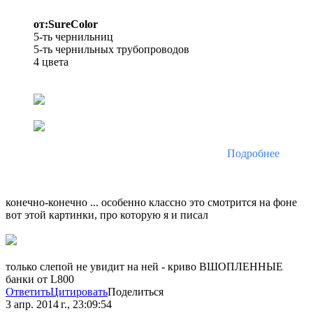
от:SureColor
5-ть чернильниц
5-ть чернильных трубопроводов
4 цвета
Подробнее
конечно-конечно ... особенно классно это смотрится на фоне
вот этой картинки, про которую я и писал
только слепой не увидит на ней - криво ВШОПЛЕННЫЕ
банки от L800
Ответить
Цитировать
Поделиться
3 апр. 2014 г., 23:09:54