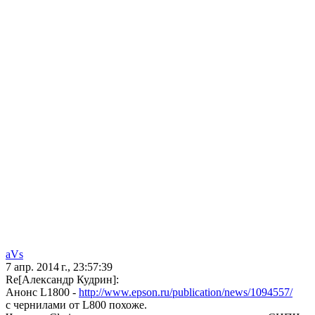
aVs
7 апр. 2014 г., 23:57:39
Re[Александр Кудрин]:
Анонс L1800 -
http://www.epson.ru/publication/news/1094557/
c чернилами от L800 похоже.