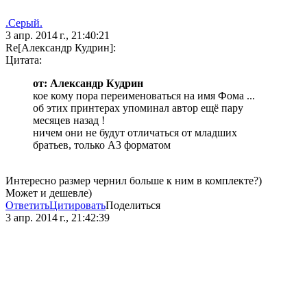
.Серый.
3 апр. 2014 г., 21:40:21
Re[Александр Кудрин]:
Цитата:
от: Александр Кудрин
кое кому пора переименоваться на имя Фома ...
об этих принтерах упоминал автор ещё пару
месяцев назад !
ничем они не будут отличаться от младших
братьев, только А3 форматом
Интересно размер чернил больше к ним в комплекте?)
Может и дешевле)
Ответить
Цитировать
Поделиться
3 апр. 2014 г., 21:42:39