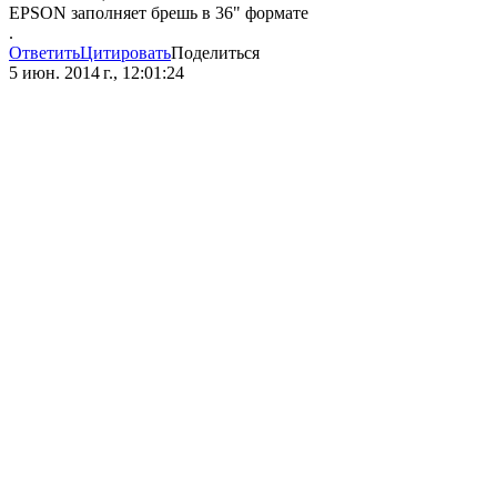
EPSON заполняет брешь в 36" формате
.
Ответить
Цитировать
Поделиться
5 июн. 2014 г., 12:01:24