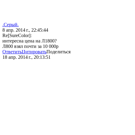
.Серый.
8 апр. 2014 г., 22:45:44
Re[SureColor]:
интересна цена на Л1800?
Л800 взял почти за 10 000р
Ответить
Цитировать
Поделиться
18 апр. 2014 г., 20:13:51