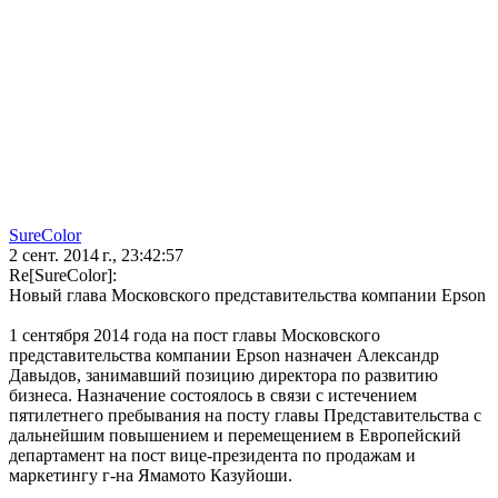
SureColor
2 сент. 2014 г., 23:42:57
Re[SureColor]:
Новый глава Московского представительства компании Epson
1 сентября 2014 года на пост главы Московского
представительства компании Epson назначен Александр
Давыдов, занимавший позицию директора по развитию
бизнеса. Назначение состоялось в связи с истечением
пятилетнего пребывания на посту главы Представительства с
дальнейшим повышением и перемещением в Европейский
департамент на пост вице-президента по продажам и
маркетингу г-на Ямамото Казуйоши.