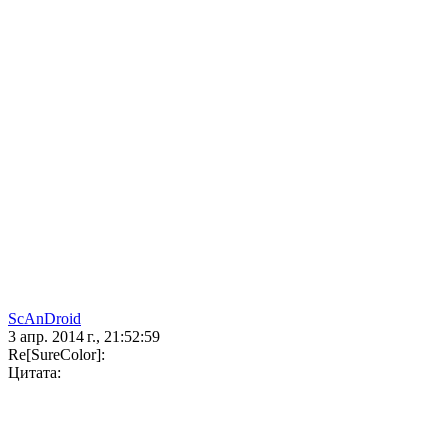
ScAnDroid
3 апр. 2014 г., 21:52:59
Re[SureColor]:
Цитата: