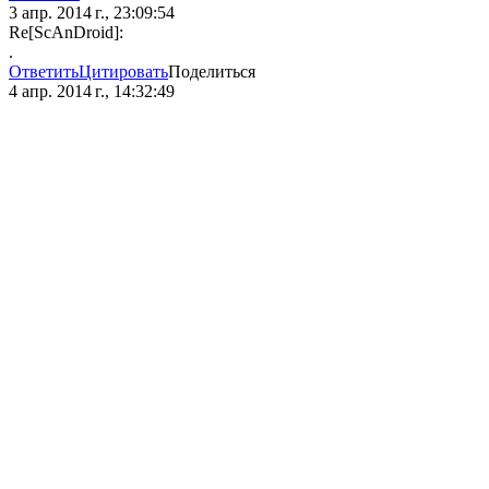
3 апр. 2014 г., 23:09:54
Re[ScAnDroid]:
.
Ответить
Цитировать
Поделиться
4 апр. 2014 г., 14:32:49