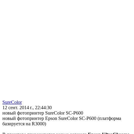
SureColor
12 сент. 2014 г., 22:44:30
новый фотопринтер SureColor SC-P600
новый фотопринтер Epson SureColor SC-P600 (платформа
базируется на R3000)