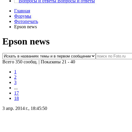
Вопросы и ответы
Главная
Форумы
Фотопечать
Epson news
Epson news
Всего 350 сообщ.
|
Показаны 21 - 40
1
2
3
...
17
18
3 апр. 2014 г., 18:45:50