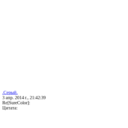
.Серый.
3 апр. 2014 г., 21:42:39
Re[SureColor]:
Цитата: