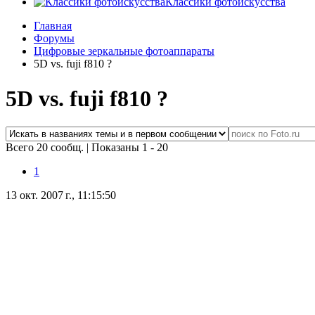
Классики фотоискусства
Главная
Форумы
Цифровые зеркальные фотоаппараты
5D vs. fuji f810 ?
5D vs. fuji f810 ?
Всего 20 сообщ.
|
Показаны 1 - 20
1
13 окт. 2007 г., 11:15:50