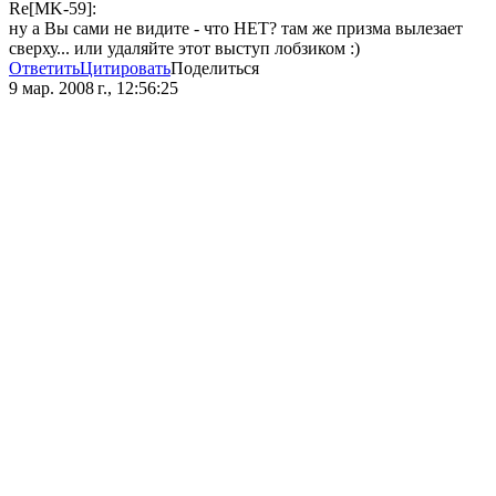
Re[MK-59]:
ну а Вы сами не видите - что НЕТ? там же призма вылезает
сверху... или удаляйте этот выступ лобзиком :)
Ответить
Цитировать
Поделиться
9 мар. 2008 г., 12:56:25