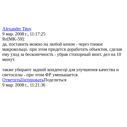
Alexander Titov
9 мар. 2008 г., 11:17:25
Re[MK-59]:
да, поставить можно на любой кенон - через тонкое
макрокольцо. при этом придется доработать объектив, сделав
ему уход за бесконечность - убрав стопорный винт. дел на 10
минут.
также убирают задний конденсор для улучшения качества и
светосилы - при этом ФР уменьшается.
Ответить
Цитировать
Поделиться
9 мар. 2008 г., 11:21:36