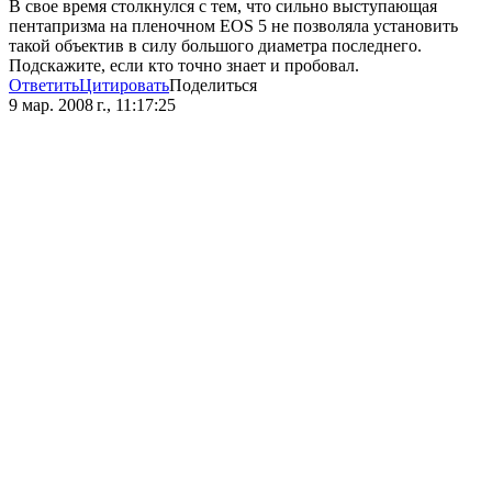
В свое время столкнулся с тем, что сильно выступающая
пентапризма на пленочном EOS 5 не позволяла установить
такой объектив в силу большого диаметра последнего.
Подскажите, если кто точно знает и пробовал.
Ответить
Цитировать
Поделиться
9 мар. 2008 г., 11:17:25