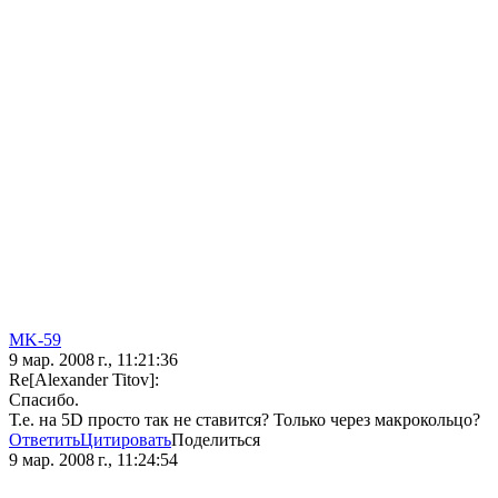
MK-59
9 мар. 2008 г., 11:21:36
Re[Alexander Titov]:
Спасибо.
Т.е. на 5D просто так не ставится? Только через макрокольцо?
Ответить
Цитировать
Поделиться
9 мар. 2008 г., 11:24:54