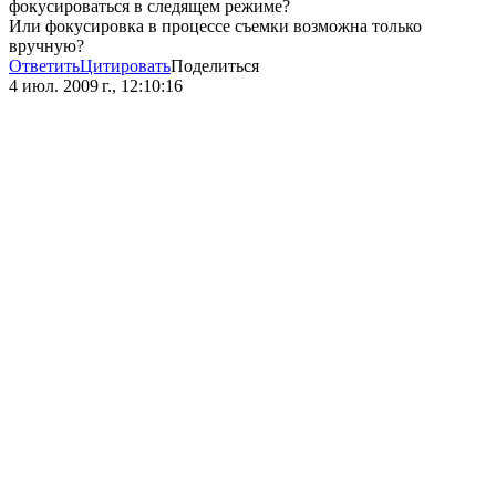
фокусироваться в следящем режиме?
Или фокусировка в процессе съемки возможна только
вручную?
Ответить
Цитировать
Поделиться
4 июл. 2009 г., 12:10:16