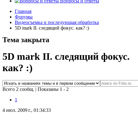
Вопросы и ответы
Главная
Форумы
Видеосъемка и последующая обработка
5D mark II. следящий фокус. как? :)
Тема закрыта
5D mark II. следящий фокус.
как? :)
Всего 2 сообщ.
|
Показаны 1 - 2
1
4 июл. 2009 г., 01:34:33