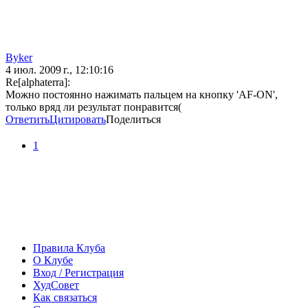
Byker
4 июл. 2009 г., 12:10:16
Re[alphaterra]:
Можно постоянно нажимать пальцем на кнопку 'AF-ON',
только вряд ли результат понравится(
Ответить
Цитировать
Поделиться
1
Правила Клуба
О Клубе
Вход / Регистрация
ХудСовет
Как связаться