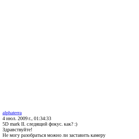
alphaterra
4 июл. 2009 г., 01:34:33
5D mark II. следящий фокус. как? :)
Здравствуйте!
Не могу разобраться можно ли заставить камеру