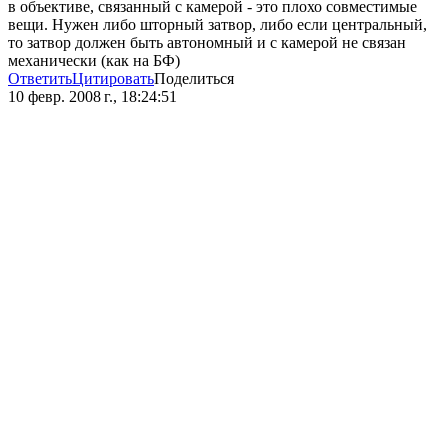
в объективе, связанный с камерой - это плохо совместимые
вещи. Нужен либо шторный затвор, либо если центральный,
то затвор должен быть автономный и с камерой не связан
механически (как на БФ)
Ответить
Цитировать
Поделиться
10 февр. 2008 г., 18:24:51