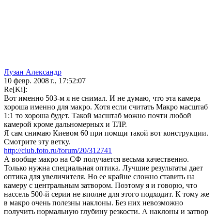
Лузан Александр
10 февр. 2008 г., 17:52:07
Re[Ki]:
Вот именно 503-м я не снимал. И не думаю, что эта камера
хороша именно для макро. Хотя если считать Макро масштаб
1:1 то хороша будет. Такой масштаб можно почти любой
камерой кроме дальномерных и ТЛР.
Я сам снимаю Киевом 60 при помщи такой вот конструкции.
Смотрите эту ветку.
http://club.foto.ru/forum/20/312741
А вообще макро на СФ получается весьма качественно.
Только нужна специальная оптика. Лучшие результаты дает
оптика для увеличителя. Но ее крайне сложно ставить на
камеру с центральным затвором. Поэтому я и говорю, что
нассель 500-й серии не вполне для этого подходит. К тому же
в макро очень полезны наклоны. Без них невозможно
получить нормальную глубину резкости. А наклоны и затвор