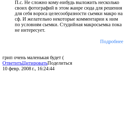
П.с. Не сложно кому-нибудь выложить несколько
своих фотографий в этом жанре сюда для решения
для себя вороса целесообразности сьемки макро на
сф. И желательно некоторые комментарии к ним
по условиям сьемки. Студийная макросьемка пока
не интересует.
Подробнее
грип очень маленькая будет (
Ответить
Цитировать
Поделиться
10 февр. 2008 г., 16:24:44