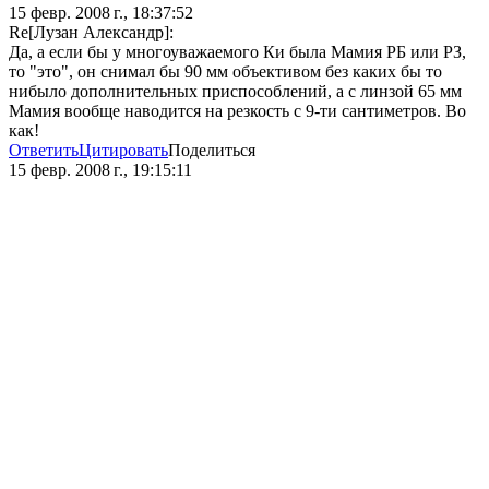
15 февр. 2008 г., 18:37:52
Re[Лузан Александр]:
Да, а если бы у многоуважаемого Ки была Мамия РБ или РЗ,
то "это", он снимал бы 90 мм объективом без каких бы то
нибыло дополнительных приспособлений, а с линзой 65 мм
Мамия вообще наводится на резкость с 9-ти сантиметров. Во
как!
Ответить
Цитировать
Поделиться
15 февр. 2008 г., 19:15:11