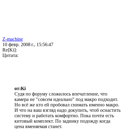
Z-machine
10 февр. 2008 г., 15:56:47
Re[Ki]:
Цитата:
от:Ki
Судя по форуму сложилось впечатление, что
камера не "совсем идеально" под макро подходит.
Но всё же кто ей пробовал снимать именно макро.
И что на ваш взгляд надо докупить, чтоб оснастить
систему и работать комфортно. Пока почти есть
китовый комплект. По заднику подожду когда
цена вменяемая станет.