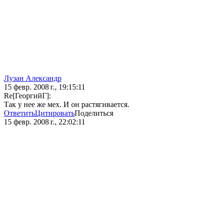
Лузан Александр
15 февр. 2008 г., 19:15:11
Re[ГеоргийГ]:
Так у нее же мех. И он растягивается.
Ответить
Цитировать
Поделиться
15 февр. 2008 г., 22:02:11