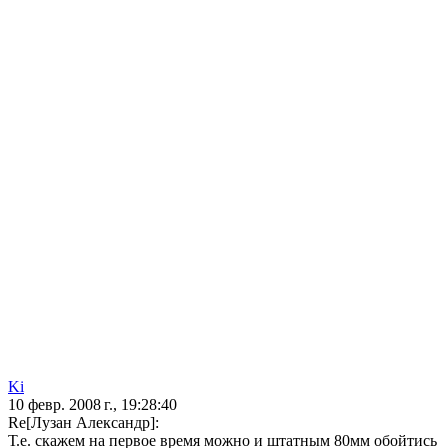
Ki
10 февр. 2008 г., 19:28:40
Re[Лузан Александр]:
Т.е. скажем на первое время можно и штатным 80мм обойтись