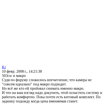
Ki
10 февр. 2008 г., 14:21:38
503cw и макро
Судя по форуму сложилось впечатление, что камера не
"совсем идеально" под макро подходит.
Но всё же кто ей пробовал снимать именно макро.
И что на ваш взгляд надо докупить, чтоб оснастить систему и
работать комфортно. Пока почти есть китовый комплект. По
заднику подожду когда цена вменяемая станет.