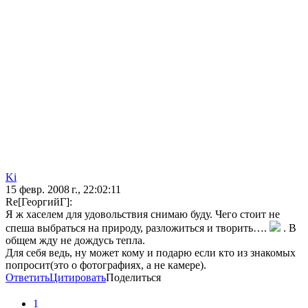
Ki
15 февр. 2008 г., 22:02:11
Re[ГеоргийГ]:
Я ж хаселем для удовольствия снимаю буду. Чего стоит не
спеша выбраться на природу, разложиться и творить….
. В
общем жду не дождусь тепла.
Для себя ведь, ну может кому и подарю если кто из знакомых
попросит(это о фотографиях, а не камере).
Ответить
Цитировать
Поделиться
1