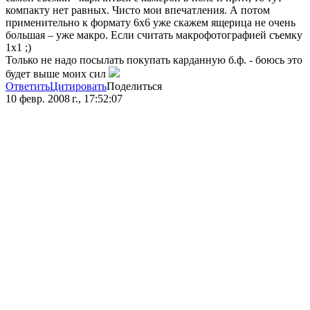
компакту нет равных. Чисто мои впечатления. А потом
применительно к формату 6х6 уже скажем ящерица не очень
большая – уже макро. Если считать макрофотографией съемку
1х1 ;)
Только не надо посылать покупать карданную б.ф. - боюсь это
будет выше моих сил
Ответить
Цитировать
Поделиться
10 февр. 2008 г., 17:52:07