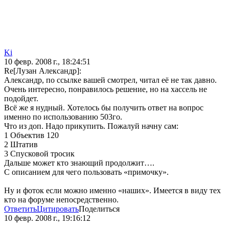
Ki
10 февр. 2008 г., 18:24:51
Re[Лузан Александр]:
Александр, по ссылке вашей смотрел, читал её не так давно.
Очень интересно, понравилось решение, но на хассель не
подойдет.
Всё же я нудный. Хотелось бы получить ответ на вопрос
именно по использованию 503го.
Что из доп. Надо прикупить. Пожалуй начну сам:
1 Объектив 120
2 Штатив
3 Спусковой тросик
Дальше может кто знающий продолжит….
С описанием для чего пользовать «примочку».
Ну и фоток если можно именно «наших». Имеется в виду тех
кто на форуме непосредственно.
Ответить
Цитировать
Поделиться
10 февр. 2008 г., 19:16:12