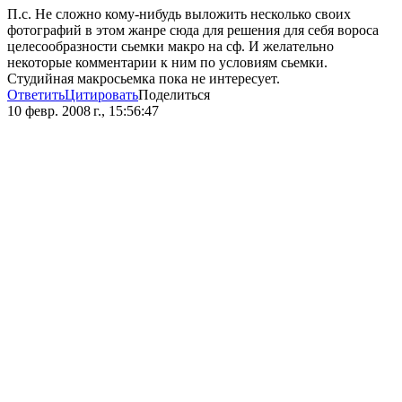
П.с. Не сложно кому-нибудь выложить несколько своих
фотографий в этом жанре сюда для решения для себя вороса
целесообразности сьемки макро на сф. И желательно
некоторые комментарии к ним по условиям сьемки.
Студийная макросьемка пока не интересует.
Ответить
Цитировать
Поделиться
10 февр. 2008 г., 15:56:47