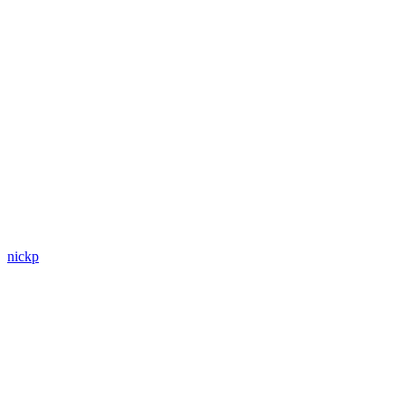
nickp