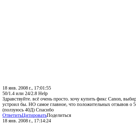
18 янв. 2008 г., 17:01:55
50/1.4 или 24/2.8 Help
Здравствуйте. всё очень просто. хочу купить фикс Canon, выби
устроил бы. НО самое главное, что положительных отзывов о 5
(ползуюсь 40Д) Спасибо
Ответить
Цитировать
Поделиться
18 янв. 2008 г., 17:14:24