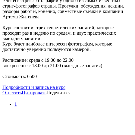
Учитесь стрит-фотографии у одного из самых известных
стрит-фотографов страны. Прогулки, обсуждения, лекции,
разборы работ и, конечно, совместные съемки в компании
Артема Житенева.
Курс состоит из трех теоретических занятий, которые
проходят раз в неделю по средам, и двух практических
выездных занятий.
Курс будет наиболее интересен фотографам, которые
достаточно уверенно пользуются камерой.
Расписание: среда с 19.00 до 22.00
воскресенье с 18.00 до 21.00 (выездные занятия)
Стоимость: 6500
Подробности и запись на курс
Ответить
Цитировать
Поделиться
1