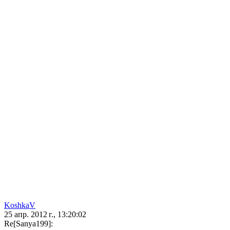
KoshkaV
25 апр. 2012 г., 13:20:02
Re[Sanya199]: