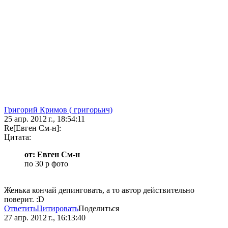
Григорий Кримов ( григорьич)
25 апр. 2012 г., 18:54:11
Re[Евген См-н]:
Цитата:
от: Евген См-н
по 30 р фото
Женька кончай депинговать, а то автор действительно
поверит. :D
Ответить
Цитировать
Поделиться
27 апр. 2012 г., 16:13:40