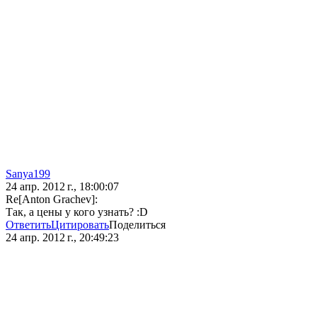
Sanya199
24 апр. 2012 г., 18:00:07
Re[Anton Grachev]:
Так, а цены у кого узнать? :D
Ответить
Цитировать
Поделиться
24 апр. 2012 г., 20:49:23