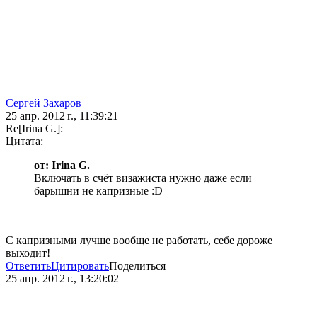
Сергей Захаров
25 апр. 2012 г., 11:39:21
Re[Irina G.]:
Цитата:
от: Irina G.
Включать в счёт визажиста нужно даже если
барышни не капризные :D
C капризными лучше вообще не работать, себе дороже
выходит!
Ответить
Цитировать
Поделиться
25 апр. 2012 г., 13:20:02