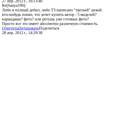
27 апр. 2012 г., 16:13:40
Re[Sanya199]:
Либо я полный дебил, либо ТЗ написано "третьей" рукой.
кто-нибудь понял, что хочет купить автор - 5 моделей?
карандаши? фото? или ретушь уже готовых фото?
Просто все это имеет абсолютно различную стоимость.
Ответить
Цитировать
Поделиться
28 апр. 2012 г., 14:29:38