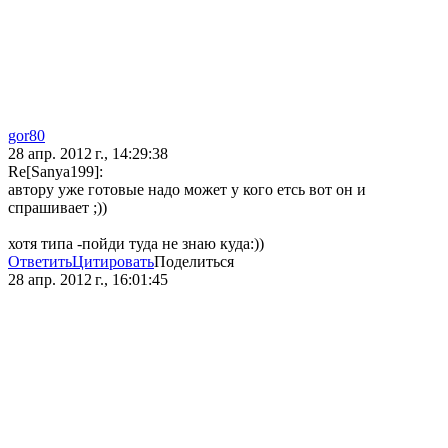
gor80
28 апр. 2012 г., 14:29:38
Re[Sanya199]:
автору уже готовые надо может у кого етсь вот он и
спрашивает ;))
хотя типа -пойди туда не знаю куда:))
Ответить
Цитировать
Поделиться
28 апр. 2012 г., 16:01:45