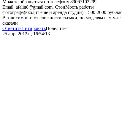
Можете обращаться по телефону 89067102299
Email: afalin8@gmail.com. СтоиМость работы
фотографа(входит еще и аренда студии): 1500-2000 руб.час
В зависимости от сложности съемки, по моделям вам уже
сказали
Ответить
Цитировать
Поделиться
25 апр. 2012 г., 16:54:13