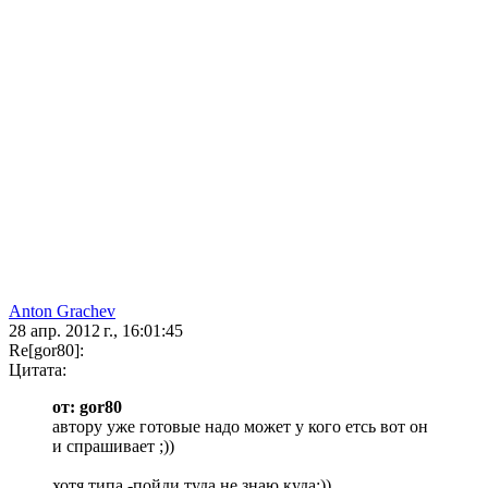
Anton Grachev
28 апр. 2012 г., 16:01:45
Re[gor80]:
Цитата:
от: gor80
автору уже готовые надо может у кого етсь вот он
и спрашивает ;))
хотя типа -пойди туда не знаю куда:))