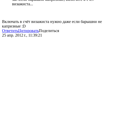
визажиста...
Включать в счёт визажиста нужно даже если барышни не
капризные :D
Ответить
Цитировать
Поделиться
25 апр. 2012 г., 11:39:21