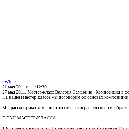
2White
21 мая 2011 г., 11:12:30
27 мая 2011, Мастер-класс Валерия Самарина «Композиция в 
На нашем мастер-классе мы поговорим об основах композиции:
Мы рассмотрим схемы построения фотографического изображени
ПЛАН МАСТЕР-КЛАССА
1.Что такое композиция. Понятие цельности изображения. Карт