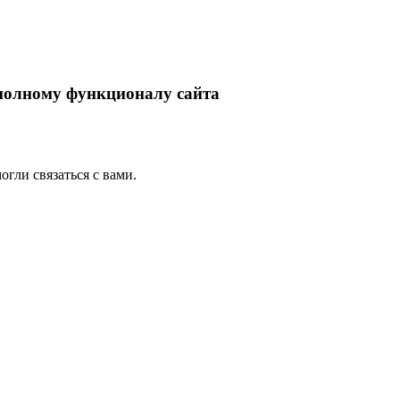
 полному функционалу сайта
гли связаться с вами.