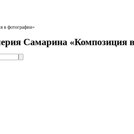
ия в фотографии»
алерия Самарина «Композиция 