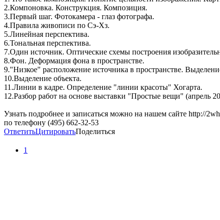
2.Компоновка. Конструкция. Композиция.
3.Первый шаг. Фотокамера - глаз фотографа.
4.Правила живописи по Сэ-Хз.
5.Линейная перспектива.
6.Тональная перспектива.
7.Один источник. Оптические схемы построения изобразительн
8.Фон. Деформация фона в пространстве.
9."Низкое" расположение источника в пространстве. Выделени
10.Выделение объекта.
11.Линии в кадре. Определение "линии красоты" Хогарта.
12.Разбор работ на основе выставки "Простые вещи" (апрель 201
Узнать подробнее и записаться можно на нашем сайте http://2white
по телефону (495) 662-32-53
Ответить
Цитировать
Поделиться
1