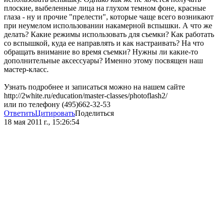
плоские, выбеленные лица на глухом темном фоне, красные
глаза - ну и прочие "прелести", которые чаще всего возникают
при неумелом использовании накамерной вспышки. А что же
делать? Какие режимы использовать для съемки? Как работать
со вспышкой, куда ее направлять и как настраивать? На что
обращать внимание во время съемки? Нужны ли какие-то
дополнительные аксессуары? Именно этому посвящен наш
мастер-класс.
Узнать подробнее и записаться можно на нашем сайте
http://2white.ru/education/master-classes/photoflash2/
или по телефону (495)662-32-53
Ответить
Цитировать
Поделиться
18 мая 2011 г., 15:26:54