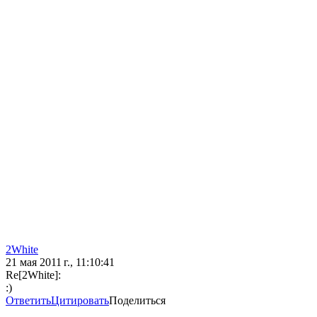
2White
21 мая 2011 г., 11:10:41
Re[2White]:
:)
Ответить
Цитировать
Поделиться