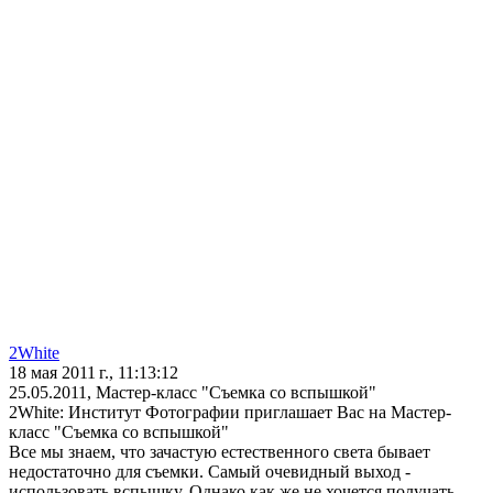
2White
18 мая 2011 г., 11:13:12
25.05.2011, Мастер-класс "Съемка со вспышкой"
2White: Институт Фотографии приглашает Вас на Мастер-
класс "Съемка со вспышкой"
Все мы знаем, что зачастую естественного света бывает
недостаточно для съемки. Самый очевидный выход -
использовать вспышку. Однако как же не хочется получать