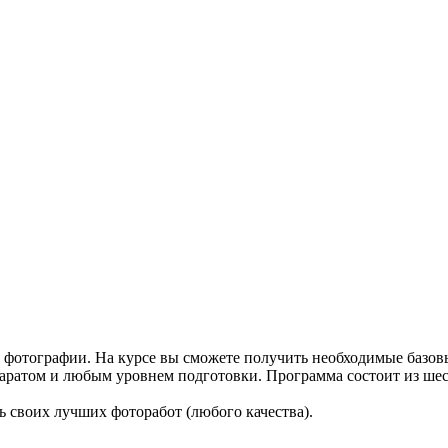
ие фотографии. На курсе вы сможете получить необходимые базов
аратом и любым уровнем подготовки. Программа состоит из шес
ь своих лучших фоторабот (любого качества).