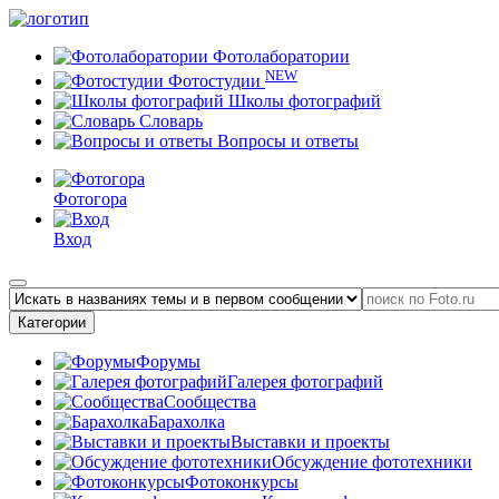
Фотолаборатории
NEW
Фотостудии
Школы фотографий
Словарь
Вопросы и ответы
Фотогора
Вход
Категории
Форумы
Галерея фотографий
Сообщества
Барахолка
Выставки и проекты
Обсуждение фототехники
Фотоконкурсы