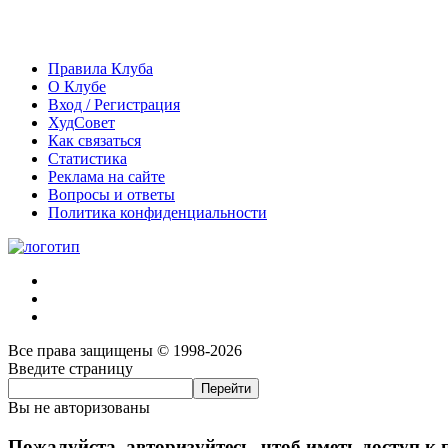
Правила Клуба
О Клубе
Вход / Регистрация
ХудСовет
Как связаться
Статистика
Реклама на сайте
Вопросы и ответы
Политика конфиденциальности
Все права защищены © 1998-2026
Введите страницу
Вы не авторизованы
Пожалуйста, авторизуйтесь, чтоб иметь доступ к