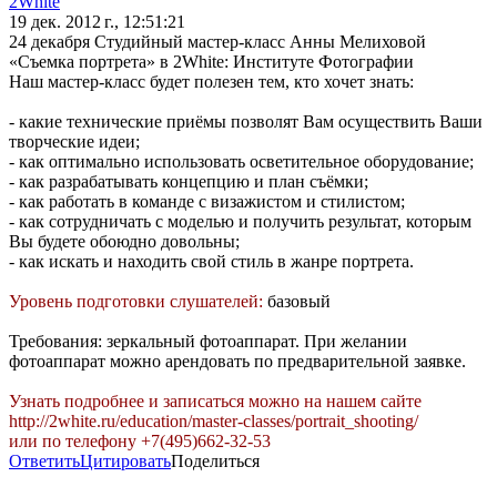
2White
19 дек. 2012 г., 12:51:21
24 декабря Студийный мастер-класс Анны Мелиховой
«Съемка портрета» в 2White: Институте Фотографии
Наш мастер-класс будет полезен тем, кто хочет знать:
- какие технические приёмы позволят Вам осуществить Ваши
творческие идеи;
- как оптимально использовать осветительное оборудование;
- как разрабатывать концепцию и план съёмки;
- как работать в команде с визажистом и стилистом;
- как сотрудничать с моделью и получить результат, которым
Вы будете обоюдно довольны;
- как искать и находить свой стиль в жанре портрета.
Уровень подготовки слушателей:
базовый
Требования: зеркальный фотоаппарат. При желании
фотоаппарат можно арендовать по предварительной заявке.
Узнать подробнее и записаться можно на нашем сайте
http://2white.ru/education/master-classes/portrait_shooting/
или по телефону +7(495)662-32-53
Ответить
Цитировать
Поделиться