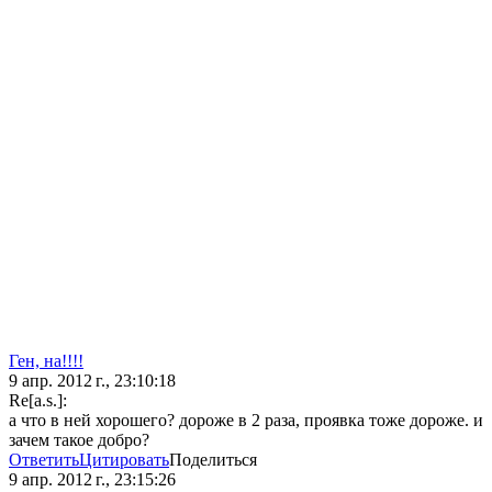
Ген, на!!!!
9 апр. 2012 г., 23:10:18
Re[a.s.]:
а что в ней хорошего? дороже в 2 раза, проявка тоже дороже. и
зачем такое добро?
Ответить
Цитировать
Поделиться
9 апр. 2012 г., 23:15:26