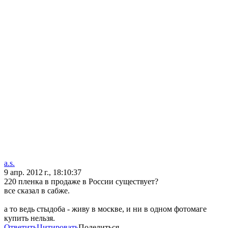
a.s.
9 апр. 2012 г., 18:10:37
220 пленка в продаже в России существует?
все сказал в сабже.
а то ведь стыдоба - живу в москве, и ни в одном фотомаге
купить нельзя.
Ответить
Цитировать
Поделиться