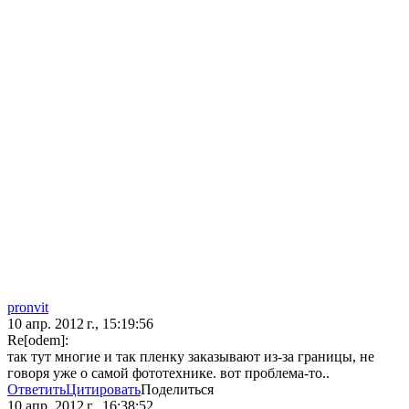
pronvit
10 апр. 2012 г., 15:19:56
Re[odem]:
так тут многие и так пленку заказывают из-за границы, не
говоря уже о самой фототехнике. вот проблема-то..
Ответить
Цитировать
Поделиться
10 апр. 2012 г., 16:38:52