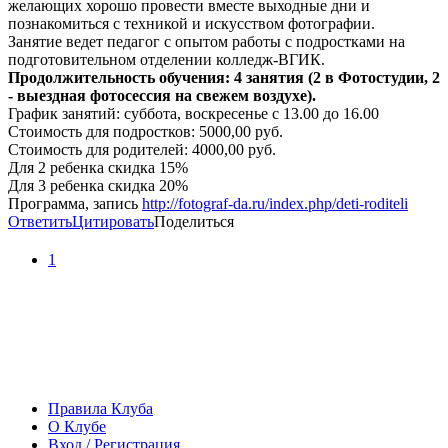
желающих хорошо провести вместе выходные дни и
познакомиться с техникой и искусством фотографии.
Занятие ведет педагог с опытом работы с подростками на
подготовительном отделении колледж-ВГИК.
Продолжительность обучения: 4 занятия (2 в Фотостудии, 2
- выездная фотосессия на свежем воздухе).
График занятий: суббота, воскресенье с 13.00 до 16.00
Стоимость для подростков: 5000,00 руб.
Стоимость для родителей: 4000,00 руб.
Для 2 ребенка скидка 15%
Для 3 ребенка скидка 20%
Программа, запись
http://fotograf-da.ru/index.php/deti-roditeli
Ответить
Цитировать
Поделиться
1
Правила Клуба
О Клубе
Вход / Регистрация