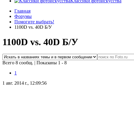
Классики фотоискусства
Главная
Форумы
Помогите выбрать!
1100D vs. 40D Б/У
1100D vs. 40D Б/У
Всего 8 сообщ.
|
Показаны 1 - 8
1
1 авг. 2014 г., 12:09:56