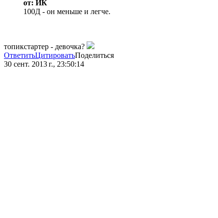
от: ИК
100Д - он меньше и легче.
топикстартер - девочка?
Ответить
Цитировать
Поделиться
30 сент. 2013 г., 23:50:14