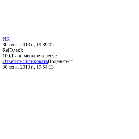
ИК
30 сент. 2013 г., 19:39:05
Re[Элек]:
100Д - он меньше и легче.
Ответить
Цитировать
Поделиться
30 сент. 2013 г., 19:54:13