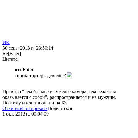
ИК
30 сент. 2013 г., 23:50:14
Re[Fater]:
Цитата:
от: Fater
топикстартер - девочка?
Правило "чем больше и тяжелее камера, тем реже она
оказывается с собой", распространяется и на мужчин.
Поэтому и вошникла ниша БЗ.
Ответить
Цитировать
Поделиться
1 окт. 2013 г., 00:04:09