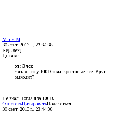
M_de_M
30 сент. 2013 г., 23:34:38
Re[Элек]:
Цитата:
от: Элек
Читал что у 100D тоже крестовые все. Врут
выходит?
Не знал. Тогда я за 100D.
Ответить
Цитировать
Поделиться
30 сент. 2013 г., 23:44:38