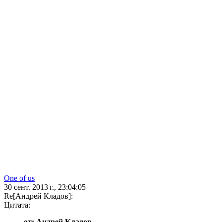
One of us
30 сент. 2013 г., 23:04:05
Re[Андрей Кладов]:
Цитата:
от: Андрей Кладов