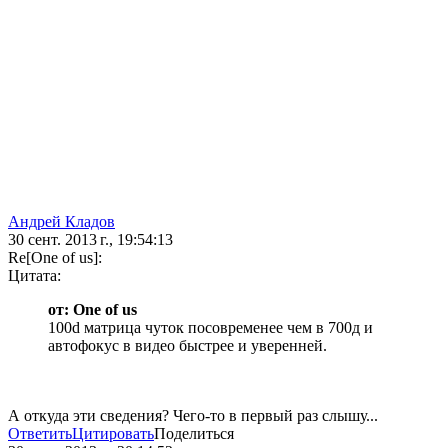
Андрей Кладов
30 сент. 2013 г., 19:54:13
Re[One of us]:
Цитата:
от: One of us
100d матрица чуток посовременее чем в 700д и
автофокус в видео быстрее и уверенней.
А откуда эти сведения? Чего-то в первый раз слышу...
Ответить
Цитировать
Поделиться