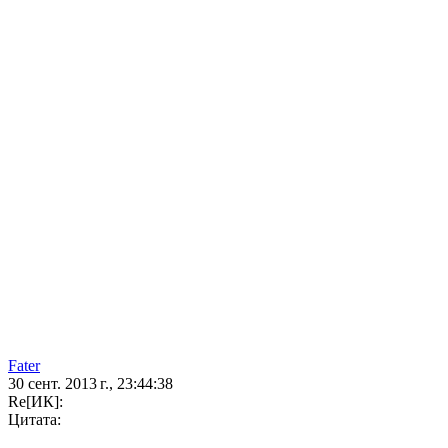
Fater
30 сент. 2013 г., 23:44:38
Re[ИК]:
Цитата: