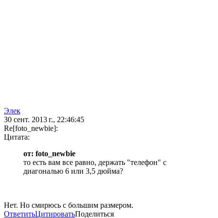
Элек
30 сент. 2013 г., 22:46:45
Re[foto_newbie]:
Цитата:
от: foto_newbie
то есть вам все равно, держать "телефон" с
диагональю 6 или 3,5 дюйма?
Нет. Но смирюсь с большим размером.
Ответить
Цитировать
Поделиться