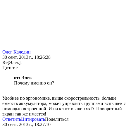
Олег Каледин
30 сент. 2013 г., 18:26:28
Re[Элек]:
Цитата:
от: Элек
Почему именно он?
Удобнее по эргономике, выше скорострельность, больше
емкость аккумулятора, может управлять группами вспышек с
помощью встроенной. И на класс выше хххD. Поворотный
экран так же имеется!
Ответить
Цитировать
Поделиться
30 сент. 2013 г., 18:27:10