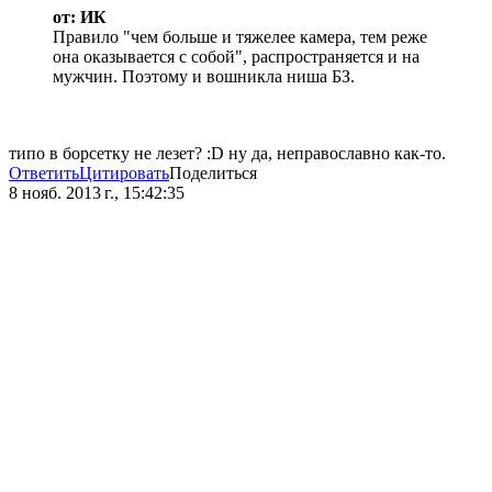
от: ИК
Правило "чем больше и тяжелее камера, тем реже
она оказывается с собой", распространяется и на
мужчин. Поэтому и вошникла ниша БЗ.
типо в борсетку не лезет? :D ну да, неправославно как-то.
Ответить
Цитировать
Поделиться
8 нояб. 2013 г., 15:42:35