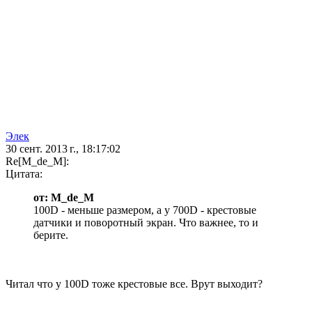
Элек
30 сент. 2013 г., 18:17:02
Re[M_de_M]:
Цитата:
от: M_de_M
100D - меньше размером, а у 700D - крестовые
датчики и поворотный экран. Что важнее, то и
берите.
Читал что у 100D тоже крестовые все. Врут выходит?