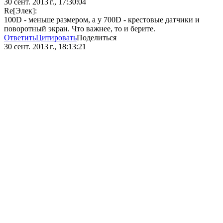
30 сент. 2013 г., 17:30:04
Re[Элек]:
100D - меньше размером, а у 700D - крестовые датчики и
поворотный экран. Что важнее, то и берите.
Ответить
Цитировать
Поделиться
30 сент. 2013 г., 18:13:21