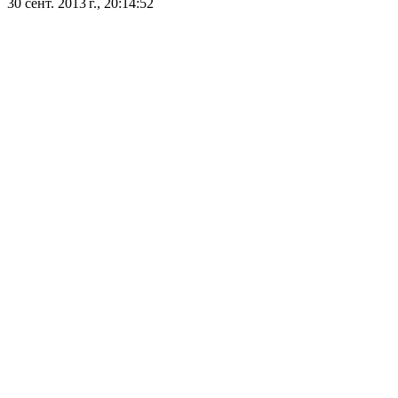
30 сент. 2013 г., 20:14:52