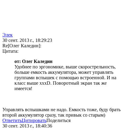
Элек
30 сент. 2013 г., 18:29:23
Re[Олег Каледин]:
Цитата:
от: Олег Каледин
Удобнее по эргономике, выше скорострельность,
больше емкость аккумулятора, может управлять
группами вспышек с помощью встроенной. И на
класс выше хххD. Поворотный экран так же
имеется!
Управлять вспышками не надо. Емкость тоже, буду брать
второй аккумулятор сразу, так привык со старым)
Ответить
Цитировать
Поделиться
30 сент. 2013 г., 18:40:36