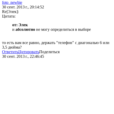
foto_newbie
30 сент. 2013 г., 20:14:52
Re[Элек]:
Цитата:
от: Элек
и
абсолютно
не могу определиться в выборе
то есть вам все равно, держать "телефон" с диагональю 6 или
3,5 дюйма?
Ответить
Цитировать
Поделиться
30 сент. 2013 г., 22:46:45