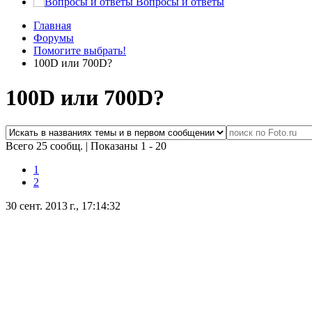
Вопросы и ответы
Главная
Форумы
Помогите выбрать!
100D или 700D?
100D или 700D?
Всего 25 сообщ.
|
Показаны 1 - 20
1
2
30 сент. 2013 г., 17:14:32