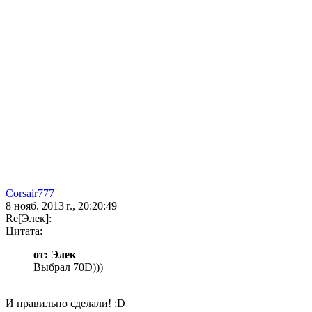
Corsair777
8 нояб. 2013 г., 20:20:49
Re[Элек]:
Цитата:
от: Элек
Выбрал 70D)))
И правильно сделали! :D