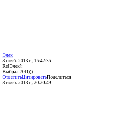
Элек
8 нояб. 2013 г., 15:42:35
Re[Элек]:
Выбрал 70D)))
Ответить
Цитировать
Поделиться
8 нояб. 2013 г., 20:20:49