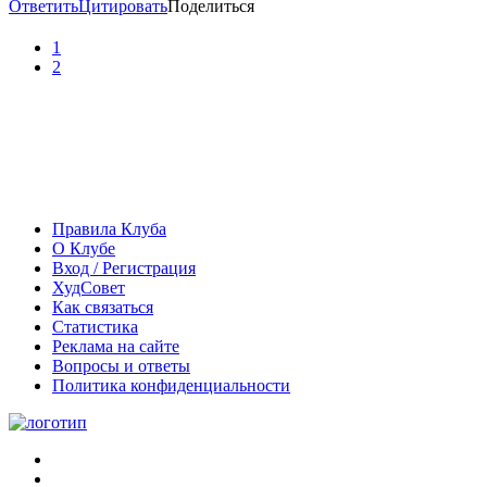
Ответить
Цитировать
Поделиться
1
2
Правила Клуба
О Клубе
Вход / Регистрация
ХудСовет
Как связаться
Статистика
Реклама на сайте
Вопросы и ответы
Политика конфиденциальности