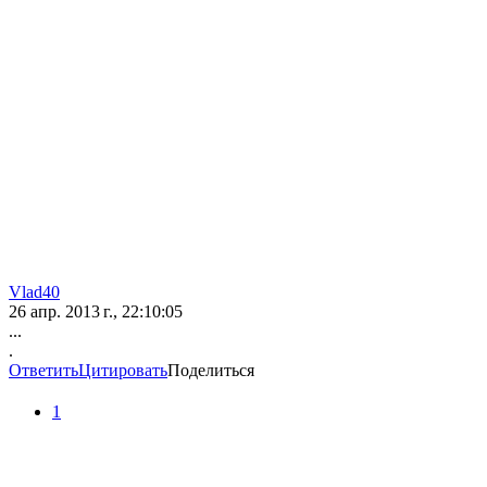
Vlad40
26 апр. 2013 г., 22:10:05
...
.
Ответить
Цитировать
Поделиться
1